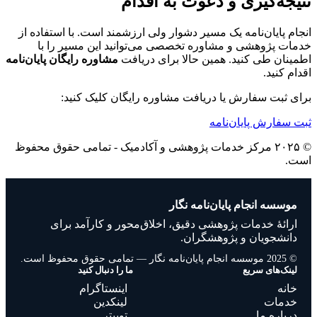
نتیجه‌گیری و دعوت به اقدام
انجام پایان‌نامه یک مسیر دشوار ولی ارزشمند است. با استفاده از
خدمات پژوهشی و مشاوره تخصصی می‌توانید این مسیر را با
اطمینان طی کنید. همین حالا برای دریافت
مشاوره رایگان پایان‌نامه
اقدام کنید.
برای ثبت سفارش یا دریافت مشاوره رایگان کلیک کنید:
ثبت سفارش پایان‌نامه
© ۲۰۲۵ مرکز خدمات پژوهشی و آکادمیک - تمامی حقوق محفوظ
است.
موسسه انجام پایان‌نامه نگار
ارائهٔ خدمات پژوهشی دقیق، اخلاق‌محور و کارآمد برای
دانشجویان و پژوهشگران.
© 2025 موسسه انجام پایان‌نامه نگار — تمامی حقوق محفوظ است.
لینک‌های سریع
ما را دنبال کنید
خانه
اینستاگرام
خدمات
لینکدین
درباره ما
توییتر