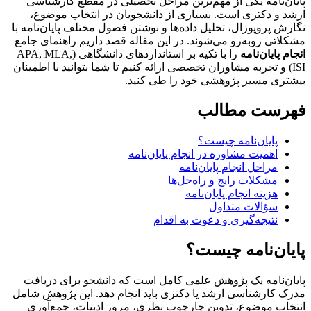
پایان‌نامه یکی از مهم‌ترین مراحل تحصیلی در مقطع کارشناسی
ارشد و دکتری است. بسیاری از دانشجویان در انتخاب موضوع،
نگارش پروپوزال، تحلیل داده‌ها و نوشتن فصول مختلف پایان‌نامه با
مشکلاتی روبه‌رو می‌شوند. در این مقاله قصد داریم راهنمای جامع
انجام پایان‌نامه
را با تکیه بر استانداردهای دانشگاهی (APA, MLA,
ISI) و تجربه مشاوران تخصصی ارائه کنیم تا شما بتوانید با اطمینان
بیشتری مسیر پژوهشی خود را طی کنید.
فهرست مطالب
پایان‌نامه چیست؟
اهمیت مشاوره در انجام پایان‌نامه
مراحل انجام پایان‌نامه
مشکلات رایج و راه‌حل‌ها
هزینه انجام پایان‌نامه
سؤالات متداول
نتیجه‌گیری و دعوت به اقدام
پایان‌نامه چیست؟
پایان‌نامه یک پژوهش علمی کامل است که دانشجو برای دریافت
مدرک کارشناسی ارشد یا دکتری باید انجام دهد. این پژوهش شامل
انتخاب موضوع، تدوین چارچوب نظری، مرور ادبیات، جمع‌آوری