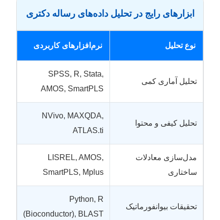
ابزارهای رایج در تحلیل داده‌های رساله دکتری
نوع تحلیل
نرم‌افزارهای کاربردی
SPSS, R, Stata,
تحلیل آماری کمی
AMOS, SmartPLS
NVivo, MAXQDA,
تحلیل کیفی و محتوا
ATLAS.ti
مدل‌سازی معادلات
LISREL, AMOS,
ساختاری
SmartPLS, Mplus
Python, R
تحقیقات بیوانفورماتیک
(Bioconductor), BLAST