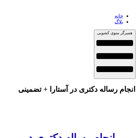
خانه
بلاگ
همبرگر منوی کشویی
نجام رساله دکتری در آستارا + تضمینی
انجام رساله دکتری در