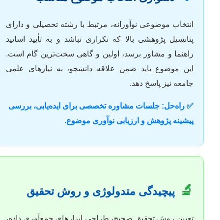
انتخاب موضوعی نوآورانه، مرتبط با رشته تحصیلی و دارای
پتانسیل پژوهشی بالا که تکراری نباشد و به تأیید اساتید
راهنما و مشاور برسد، اولین و گاهی سخت‌ترین گام است.
این موضوع باید ضمن علاقه دانشجو، به نیازهای علمی
جامعه نیز پاسخ دهد.
✅ راه‌حل: جلسات مشاوره تخصصی برای ایده‌یابی، بررسی
پیشینه پژوهش و ارزیابی نوآوری موضوع.
🔬
پیچیدگی متدولوژی و روش تحقیق
تعیین روش تحقیق صحیح، طراحی ابزارهای جمع‌آوری داده،