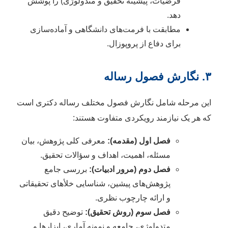
فرضیات، پیشینه تحقیق و متدولوژی) را پوشش
دهد.
مطابقت با فرمت‌های دانشگاهی و آماده‌سازی
برای دفاع از پروپوزال.
۳. نگارش فصول رساله
این مرحله شامل نگارش فصول مختلف رساله دکتری است
که هر یک نیازمند رویکردی متفاوت هستند:
فصل اول (مقدمه):
معرفی کلی پژوهش، بیان
مسئله، اهمیت، اهداف و سؤالات تحقیق.
فصل دوم (مرور ادبیات):
بررسی جامع
پژوهش‌های پیشین، شناسایی خلأهای تحقیقاتی
و ارائه چارچوب نظری.
فصل سوم (روش تحقیق):
توضیح دقیق
متدولوژی، جامعه و نمونه آماری، ابزارها و