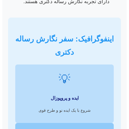
دارای تجربه نگارش رساله دکتری هستند.
اینفوگرافیک: سفر نگارش رساله
دکتری
💡
ایده و پروپوزال
شروع با یک ایده نو و طرح قوی