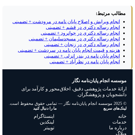
مطالب مرتبط:
انجام ویرایش و اصلاح پایان نامه در مرودشت + تضمینی
انجام رساله دکتری در قشم + تضمینی
انجام رساله دکتری در جوانرود + تضمینی
انجام رساله دکتری در مسجدسلیمان + تضمینی
انجام رساله دکتری در زنجان + تضمینی
هزینه و قیمت انجام پایان نامه در سردشت + تضمینی
انجام پایان نامه در بندر انزلی + تضمینی
انجام پایان نامه در نظرآباد + تضمینی
موسسه انجام پایان‌نامه نگار
ارائهٔ خدمات پژوهشی دقیق، اخلاق‌محور و کارآمد برای
دانشجویان و پژوهشگران.
© 2025 موسسه انجام پایان‌نامه نگار — تمامی حقوق محفوظ است.
لینک‌های سریع
ما را دنبال کنید
خانه
اینستاگرام
خدمات
لینکدین
درباره ما
توییتر
وبلاگ