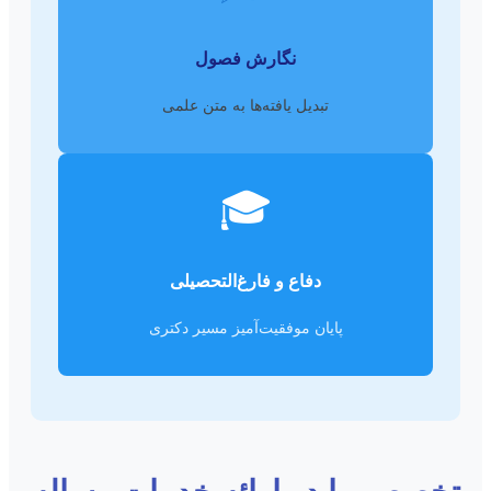
نگارش فصول
تبدیل یافته‌ها به متن علمی
🎓
دفاع و فارغ‌التحصیلی
پایان موفقیت‌آمیز مسیر دکتری