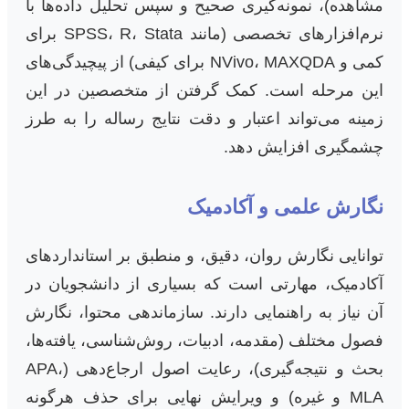
مشاهده)، نمونه‌گیری صحیح و سپس تحلیل داده‌ها با
نرم‌افزارهای تخصصی (مانند SPSS، R، Stata برای
کمی و NVivo، MAXQDA برای کیفی) از پیچیدگی‌های
این مرحله است. کمک گرفتن از متخصصین در این
زمینه می‌تواند اعتبار و دقت نتایج رساله را به طرز
چشمگیری افزایش دهد.
نگارش علمی و آکادمیک
توانایی نگارش روان، دقیق، و منطبق بر استانداردهای
آکادمیک، مهارتی است که بسیاری از دانشجویان در
آن نیاز به راهنمایی دارند. سازماندهی محتوا، نگارش
فصول مختلف (مقدمه، ادبیات، روش‌شناسی، یافته‌ها،
بحث و نتیجه‌گیری)، رعایت اصول ارجاع‌دهی (APA،
MLA و غیره) و ویرایش نهایی برای حذف هرگونه