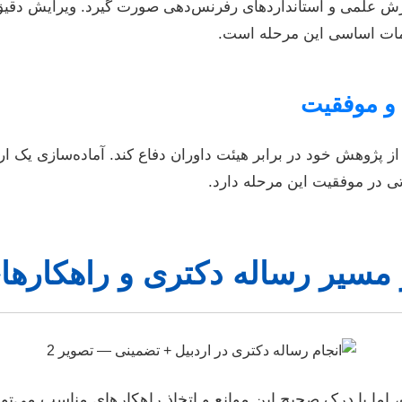
ش علمی و استانداردهای رفرنس‌دهی صورت گیرد. ویرایش دقیق
امات اساسی این مرحله است.
ز پژوهش خود در برابر هیئت داوران دفاع کند. آماده‌سازی یک ا
ی در موفقیت این مرحله دارد.
مسیر رساله دکتری و راهکارهای 
ا با درک صحیح این موانع و اتخاذ راهکارهای مناسب می‌توان 