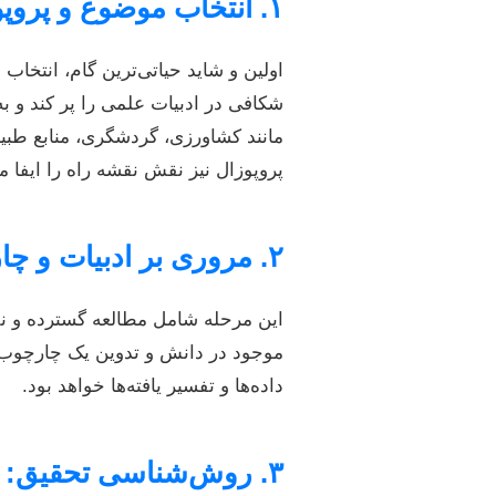
۱. انتخاب موضوع و پروپوزال‌نویسی
اولین و شاید حیاتی‌ترین گام، انتخ
شکافی در ادبیات علمی را پر کند و ب
مانند کشاورزی، گردشگری، منابع طبی
پروپوزال نیز نقش نقشه راه را ایفا
۲. مروری بر ادبیات و چارچوب نظری
این مرحله شامل مطالعه گسترده و ن
موجود در دانش و تدوین یک چارچوب ن
داده‌ها و تفسیر یافته‌ها خواهد بود.
۳. روش‌شناسی تحقیق: ابزار رسیدن به حقیقت