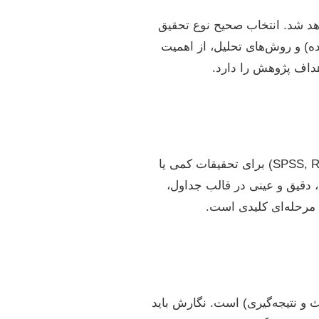
د شد. انتخاب صحیح نوع تحقیق
ده) و روش‌های تحلیل، از اهمیت
هداف پژوهش را دارد.
پس از جمع‌آوری داده‌ها، نوبت به پردازش و تحلیل آنها با استفاده از نرم‌افزارهای آماری (مانند SPSS, R, Stata) برای تحقیقات کمی یا
، دقیق و عینی در قالب جداول،
، مرحله‌ای کلیدی است.
‌ها، بحث و نتیجه‌گیری) است. نگارش باید