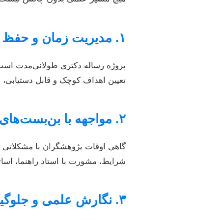
۱. مدیریت زمان و حفظ انگیزه
پروژه رساله دکتری طولانی‌مدت است 
تعیین اهداف کوچک و قابل دستیابی، و
۲. مواجهه با بن‌بست‌های پژوهشی
گاهی اوقات پژوهشگران با مشکلاتی ما
شرایط، مشورت با استاد راهنما، اساتی
۳. نگارش علمی و جلوگیری از سرقت ادبی