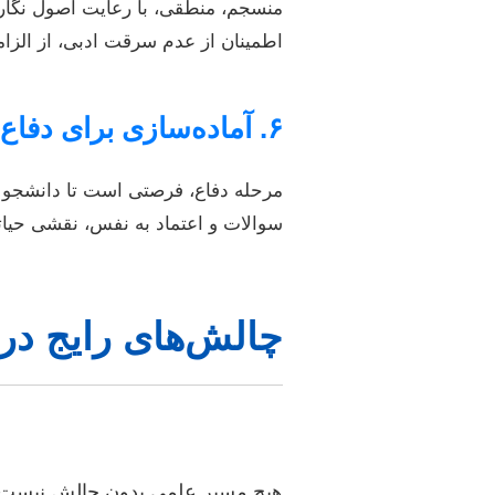
منسجم، منطقی، با رعایت اصول نگار
اطمینان از عدم سرقت ادبی، از الز
۶. آماده‌سازی برای دفاع و موفقیت
مرحله دفاع، فرصتی است تا دانشجو ا
سوالات و اعتماد به نفس، نقشی حیات
چالش‌های رایج در 
هیچ مسیر علمی بدون چالش نیست، ام