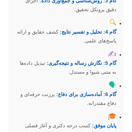
گام 3: روش‌شناسی و جمع‌آوری داده:
اجرای
دقیق پروتکل تحقیق.
🔍
گام 4: تحلیل و تفسیر نتایج:
کشف حقایق و ارائه
پاسخ‌های علمی.
✍️
گام 5: نگارش رساله و نتیجه‌گیری:
تبدیل داده‌ها
به متنی شیوا و مستدل.
🗣️
گام 6: آماده‌سازی برای دفاع:
پرزنت حرفه‌ای و
دفاع مقتدرانه.
🎓
پایان موفق:
کسب درجه دکتری و آغاز فصلی