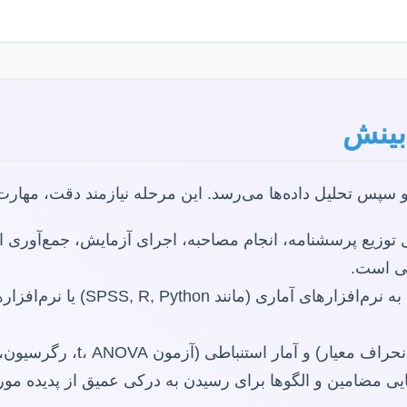
 بینش
سپس تحلیل داده‌ها می‌رسد. این مرحله نیازمند دقت، مهارت
زیع پرسشنامه، انجام مصاحبه، اجرای آزمایش، جمع‌آوری اسن
تی است.
تنباطی (آزمون t، ANOVA، رگرسیون، همبستگی) برای آزمون فرضیات.
ی مضامین و الگوها برای رسیدن به درکی عمیق از پدیده مور