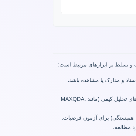
 و تسلط بر ابزارهای مرتبط است:
اد و مدارک یا مشاهده باشد.
شامل پاکسازی داده‌ها، کدگذاری، ورود به نرم‌افزارهای آماری (مانند SPSS, R, Python) یا نرم‌افزارهای تحلیل کیفی (مانند MAXQDA,
د مطالعه.