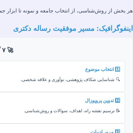
هر بخش از روش‌شناسی، از انتخاب جامعه و نمونه تا ابزار جمع‌آ
اینفوگرافیک: مسیر موفقیت رساله دکتری
🚀 ۷ گام اساسی در انجام رساله دکتری 🚀
1️⃣ انتخاب موضوع
🔍 شناسایی شکاف پژوهشی، نوآوری و علاقه شخصی.
2️⃣ تدوین پروپوزال
📝 ترسیم نقشه راه، اهداف، سوالات و روش‌شناسی.
3️⃣ مرور ادبیات