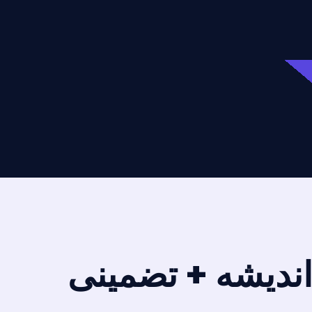
اندیشه + تضمینی