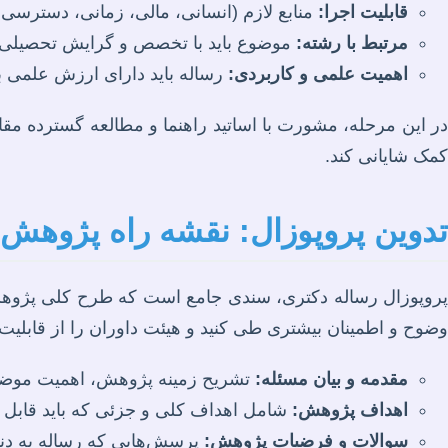
قابلیت اجرا:
منابع لازم (انسانی، مالی، زمانی، دسترسی ب
مرتبط با رشته:
موضوع باید با تخصص و گرایش تحصیلی ش
اهمیت علمی و کاربردی:
رساله باید دارای ارزش علمی 
در این مرحله، مشورت با اساتید راهنما و مطالعه گسترده مقا
کمک شایانی کند.
تدوین پروپوزال: نقشه راه پژوهش
پروپوزال رساله دکتری، سندی جامع است که طرح کلی پژوهش ش
وضوح و اطمینان بیشتری طی کنید و هیئت داوران را از قابلیت
مقدمه و بیان مسئله:
تشریح زمینه پژوهش، اهمیت موضو
اهداف پژوهش:
شامل اهداف کلی و جزئی که باید قابل ان
سوالات و فرضیات پژوهش:
پرسش‌هایی که رساله به دنب