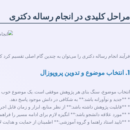
مراحل کلیدی در انجام رساله دکتری
فرآیند انجام رساله دکتری را می‌توان به چندین گام اصلی تقسیم کرد ک
1. انتخاب موضوع و تدوین پروپوزال
انتخاب موضوع، سنگ بنای هر پژوهش موفقی است. یک موضوع خوب با
* **جدید و نوآورانه باشد:** به شکافی در دانش موجود پاسخ دهد.
* **قابلیت پژوهش داشته باشد:** از نظر منابع، ابزار و زمان قابل اجرا
* **مورد علاقه دانشجو باشد:** انگیزه لازم برای ادامه مسیر را فراهم 
* **تایید استاد راهنما و گروه آموزشی:** اطمینان از حمایت و هدایت لا