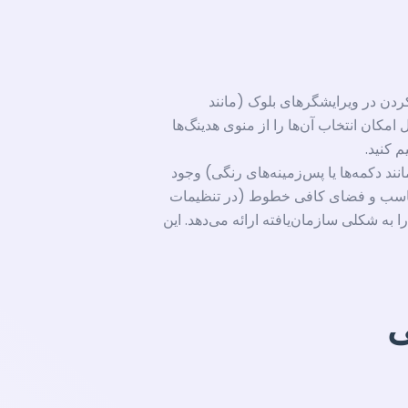
ه است. هنگام کپی کردن در ویرایشگرهای بلوک (مانند
ن هدینگ‌های واقعی H1, H2, H3 تشخیص داده می‌شود یا حداقل امکان انتخاب آن‌ها را از منوی هدینگ‌ها
د دکمه‌ها یا پس‌زمینه‌های رنگی) وجود
ی مناسب و فضای کافی خطوط (در تنظیمات
به شکلی سازمان‌یافته ارائه می‌دهد. این
ی