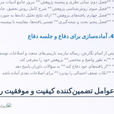
* **فصل دوم: مبانی نظری و پیشینه پژوهش:** مرور جامع ادبیات مرتب
* **فصل سوم: روش‌شناسی پژوهش:** شرح کامل روش تحقیق، جامعه، نمو
* **فصل چهارم: یافته‌های پژوهش:** ارائه نتایج تحلیل داده‌ها به صورت
* **فصل پنجم: بحث و نتیجه‌گیری:** تفسیر یافته‌ها، مقایسه با پیشینه، 
4. آماده‌سازی برای دفاع و جلسه دفاع
پس از اتمام نگارش، رساله نیازمند بازبینی‌های متعدد و اصلاحات توسط ا
* **به طور واضح و مختصر:** پژوهش خود را معرفی کند.
* **از یافته‌های خود دفاع کند:** به سؤالات داوران پاسخ دهد.
* **نکات ضعف احتمالی را بپذیرد:** برای اصلاحات بعدی آماده باشد.
عوامل تضمین‌کننده کیفیت و موفقیت ر