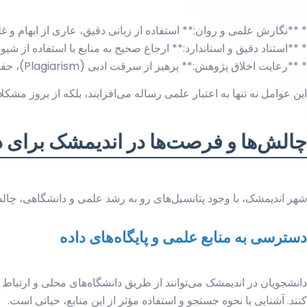
* **نگارش علمی و روان:** استفاده از زبانی دقیق، عاری از ابهام و غ
* **استناد دقیق و استاندارد:** ارجاع صحیح به منابع با استفاده از شیوه‌نامه‌های رای
* **رعایت اخلاق پژوهش:** پرهیز از سرقت ادبی (Plagiarism)، حفظ محرمانگی اطلاعات و کسب رضایت آگاهانه.
این عوامل نه تنها به اعتبار علمی رساله می‌افزایند، بلکه از بروز مش
چالش‌ها و فرصت‌ها در اندیمشک برای 
شهر اندیمشک، با وجود پتانسیل‌های رو به رشد علمی و دانشگاهی، چال
دسترسی به منابع علمی و پایگاه‌های داده
دانشجویان در اندیمشک می‌توانند از طریق دانشگاه‌های محلی و ارتباط با
کنند. آشنایی با نحوه جستجو و استفاده مؤثر از این منابع، حیاتی است.