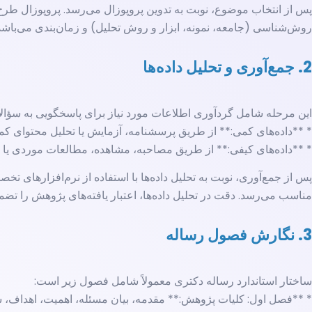
پس از انتخاب موضوع، نوبت به تدوین پروپوزال می‌رسد. پروپوزال طر
روش‌شناسی (جامعه، نمونه، ابزار و روش تحلیل) و زمان‌بندی می‌باشد
2. جمع‌آوری و تحلیل داده‌ها
این مرحله شامل گردآوری اطلاعات مورد نیاز برای پاسخگویی به سؤال
* **داده‌های کمی:** از طریق پرسشنامه، آزمایش یا تحلیل محتوای کم
* **داده‌های کیفی:** از طریق مصاحبه، مشاهده، مطالعات موردی یا تح
مناسب می‌رسد. دقت در تحلیل داده‌ها، اعتبار یافته‌های پژوهش را تضم
3. نگارش فصول رساله
ساختار استاندارد رساله دکتری معمولاً شامل فصول زیر است:
* **فصل اول: کلیات پژوهش:** مقدمه، بیان مسئله، اهمیت، اهداف، س