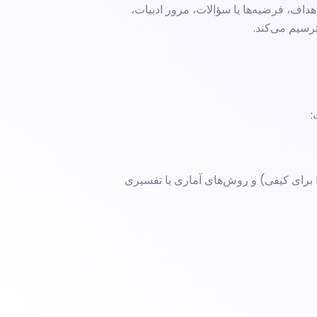
اف، فرضیه‌ها یا سؤالات، مرور ادبیات،
رسیم می‌کند.
:
پس از جمع‌آوری، نوبت به تحلیل داده‌ها با استفاده از نرم‌افزارهای تخصصی (مانند SPSS, AMOS, R, Python برای کمی و NVivo, MAXQDA برای کیفی) و روش‌های آماری یا تفسیری