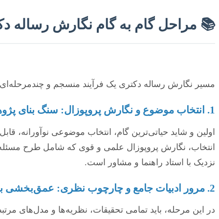
📚 مراحل گام به گام نگارش رساله دکت
مسیر نگارش رساله دکتری یک فرآیند منسجم و چندمرحله‌ای 
1. انتخاب موضوع و نگارش پروپوزال: سنگ بنای پژوهش 💡
اولین و شاید حیاتی‌ترین گام، انتخاب موضوعی نوآورانه، قا
انتخاب، نگارش پروپوزال علمی و قوی که شامل طرح مسئله، ا
نزدیک با استاد راهنما و مشاور است.
2. مرور ادبیات جامع و چارچوب نظری: عمق‌بخشی به دانش 📖
در این مرحله، باید تمامی تحقیقات، نظریه‌ها و مدل‌های مر