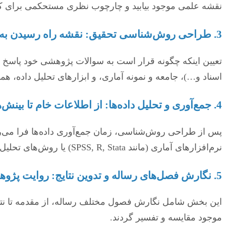
نقشه علمی موجود بیابید و چارچوب نظری مستحکمی برای کار خو
3. طراحی روش‌شناسی تحقیق: نقشه راه رسیدن به پاسخ 🗺️
تعیین اینکه چگونه قرار است به سوالات پژوهشی خود پاسخ د
اسناد و…)، جامعه و نمونه آماری، و ابزارهای تحلیل داده، ه
4. جمع‌آوری و تحلیل داده‌ها: از اطلاعات خام تا بینش‌های جدید 📊
پس از طراحی روش‌شناسی، زمان جمع‌آوری داده‌ها فرا می‌رسد. 
نرم‌افزارهای آماری (مانند SPSS, R, Stata) یا روش‌های تحلیل کیفی (مانند تحلیل مضمون، تحلیل گفتمان) تجزیه و تحلیل شوند تا نتایج معنادار استخراج گردند.
5. نگارش فصل‌های رساله و تدوین نتایج: روایت پژوهش شما ✍️
این بخش شامل نگارش فصول مختلف رساله، از مقدمه تا نتیجه
موجود مقایسه و تفسیر گردند.