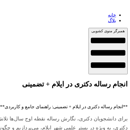
خانه
بلاگ
همبرگر منوی کشویی
انجام رساله دکتری در ایلام + تضمینی
**انجام رساله دکتری در ایلام + تضمینی: راهنمای جامع و کاربردی**
برای دانشجویان دکتری، نگارش رساله نقطه اوج سال‌ها تلاش
دکتری، به ویژه در بستر علمی شهر ایلام، می‌پردازیم و چگو