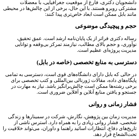
دانشجویان دکتری، فارغ از موقعیت جغرافیایی، با معضلات
مشترکی روبرو هستند. با این حال، برخی از این چالش‌ها در محیطی
مانند بابل ممکن است ابعاد خاص‌تری پیدا کنند:
حجم و پیچیدگی موضوعی
رساله دکتری فراتر از یک پایان‌نامه ارشد است. عمق تحقیق،
نوآوری، و حجم بالای مطالب، نیازمند تمرکز بی‌وقفه و توانایی
مدیریت پروژه‌ای عظیم است.
دسترسی به منابع تخصصی (خاصه در بابل)
در حالی که بابل دارای دانشگاه‌های قوی است، دسترسی به تمامی
پایگاه‌های داده، مقالات ژورنالی بین‌المللی و کتب تخصصی برای
برخی رشته‌ها ممکن است چالش‌برانگیز باشد. نیاز به مهارت در
جستجو و یافتن منابع آنلاین و آفلاین ضروری است.
فشار زمانی و روانی
مدیریت زمان بین پژوهش، نگارش، شرکت در سمینارها و زندگی
شخصی، فشار روانی زیادی را به همراه دارد. استرس ناشی از
تاریخ‌های دفاع، انتظارات اساتید راهنما و داوران، می‌تواند خلاقیت را
تحت‌الشعاع قرار دهد.