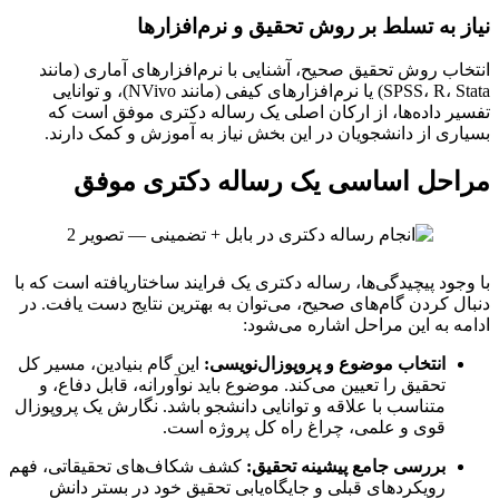
نیاز به تسلط بر روش تحقیق و نرم‌افزارها
انتخاب روش تحقیق صحیح، آشنایی با نرم‌افزارهای آماری (مانند
SPSS، R، Stata) یا نرم‌افزارهای کیفی (مانند NVivo)، و توانایی
تفسیر داده‌ها، از ارکان اصلی یک رساله دکتری موفق است که
بسیاری از دانشجویان در این بخش نیاز به آموزش و کمک دارند.
مراحل اساسی یک رساله دکتری موفق
با وجود پیچیدگی‌ها، رساله دکتری یک فرایند ساختاریافته است که با
دنبال کردن گام‌های صحیح، می‌توان به بهترین نتایج دست یافت. در
ادامه به این مراحل اشاره می‌شود:
انتخاب موضوع و پروپوزال‌نویسی:
این گام بنیادین، مسیر کل
تحقیق را تعیین می‌کند. موضوع باید نوآورانه، قابل دفاع، و
متناسب با علاقه و توانایی دانشجو باشد. نگارش یک پروپوزال
قوی و علمی، چراغ راه کل پروژه است.
بررسی جامع پیشینه تحقیق:
کشف شکاف‌های تحقیقاتی، فهم
رویکردهای قبلی و جایگاه‌یابی تحقیق خود در بستر دانش