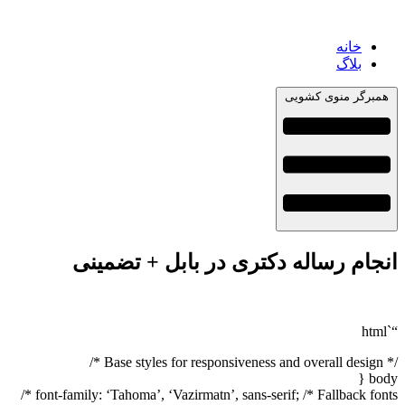
خانه
بلاگ
همبرگر منوی کشویی
انجام رساله دکتری در بابل + تضمینی
“`html
/* Base styles for responsiveness and overall design */
body {
font-family: ‘Tahoma’, ‘Vazirmatn’, sans-serif; /* Fallback fonts */