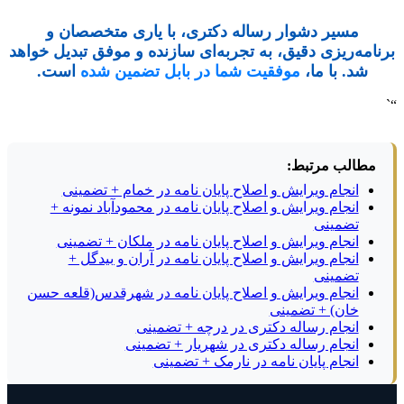
مسیر دشوار رساله دکتری، با یاری متخصصان و
برنامه‌ریزی دقیق، به تجربه‌ای سازنده و موفق تبدیل خواهد
شد. با ما،
موفقیت شما در بابل تضمین شده
است.
“`
مطالب مرتبط:
انجام ویرایش و اصلاح پایان نامه در خمام + تضمینی
انجام ویرایش و اصلاح پایان نامه در محمودآباد نمونه +
تضمینی
انجام ویرایش و اصلاح پایان نامه در ملکان + تضمینی
انجام ویرایش و اصلاح پایان نامه در آران و بیدگل +
تضمینی
انجام ویرایش و اصلاح پایان نامه در شهرقدس(قلعه حسن
خان) + تضمینی
انجام رساله دکتری در درچه + تضمینی
انجام رساله دکتری در شهریار + تضمینی
انجام پایان نامه در نارمک + تضمینی