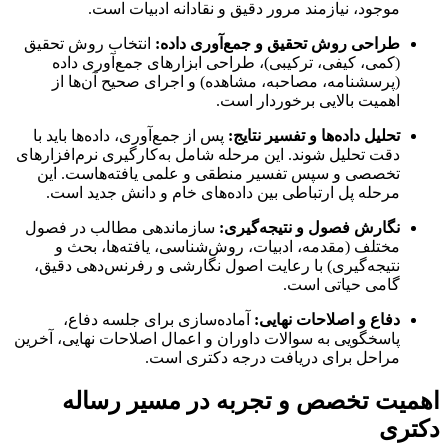
موجود، نیازمند مرور دقیق و نقادانه ادبیات است.
طراحی روش تحقیق و جمع‌آوری داده:
انتخاب روش تحقیق
(کمی، کیفی، ترکیبی)، طراحی ابزارهای جمع‌آوری داده
(پرسشنامه، مصاحبه، مشاهده) و اجرای صحیح آن‌ها از
اهمیت بالایی برخوردار است.
تحلیل داده‌ها و تفسیر نتایج:
پس از جمع‌آوری، داده‌ها باید با
دقت تحلیل شوند. این مرحله شامل به‌کارگیری نرم‌افزارهای
تخصصی و سپس تفسیر منطقی و علمی یافته‌هاست. این
مرحله پل ارتباطی بین داده‌های خام و دانش جدید است.
نگارش فصول و نتیجه‌گیری:
سازماندهی مطالب در فصول
مختلف (مقدمه، ادبیات، روش‌شناسی، یافته‌ها، بحث و
نتیجه‌گیری) با رعایت اصول نگارشی و رفرنس‌دهی دقیق،
گامی حیاتی است.
دفاع و اصلاحات نهایی:
آماده‌سازی برای جلسه دفاع،
پاسخگویی به سوالات داوران و اعمال اصلاحات نهایی، آخرین
مراحل برای دریافت درجه دکتری است.
اهمیت تخصص و تجربه در مسیر رساله
دکتری