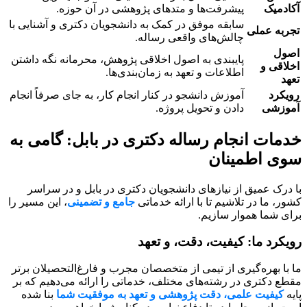
آکادمیک
پیشرفت‌ها و متدهای پژوهشی در آن حوزه.
سابقه موفق در کمک به دانشجویان دکتری و آشنایی با
تجربه عملی
چالش‌های واقعی رساله.
اصول
پایبندی به اصول اخلاقی پژوهش، محرمانه نگه داشتن
اخلاقی و
اطلاعات و تعهد به زمان‌بندی‌ها.
تعهد
رویکرد
آموزش دانشجو در کنار انجام کار، به جای صرفاً انجام
آموزشی
دادن و تحویل پروژه.
خدمات انجام رساله دکتری در بابل: گامی به
سوی اطمینان
با درک عمیق از نیازهای دانشجویان دکتری در بابل و در سراسر
کشور، ما در تلاشیم تا با ارائه خدماتی
جامع و تضمینی
، این مسیر را
برای شما هموار سازیم.
رویکرد ما: کیفیت، دقت، و تعهد
ما با بهره‌گیری از تیمی از متخصصان مجرب و فارغ‌التحصیلان برتر
مقطع دکتری در رشته‌های مختلف، خدماتی را ارائه می‌دهیم که بر
پایه
کیفیت علمی، دقت پژوهشی و تعهد به موفقیت شما
بنا شده