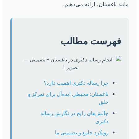
انند باغستان، ارائه می‌دهیم.
فهرست مطالب
چرا رساله دکتری اهمیت دارد؟
باغستان: محیطی ایده‌آل برای تمرکز و
خلق
چالش‌های رایج در نگارش رساله
دکتری
رویکرد جامع و تضمینی ما