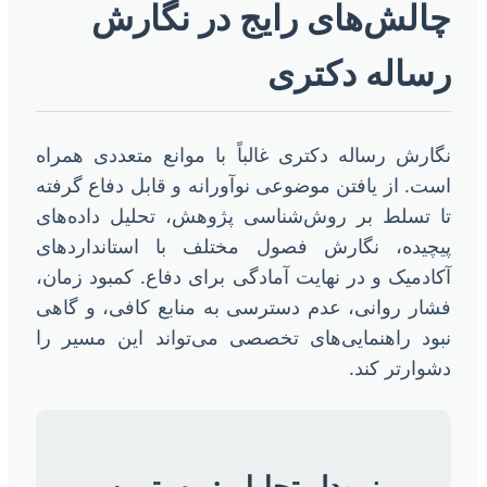
الش‌های رایج در نگارش
ساله دکتری
گارش رساله دکتری غالباً با موانع متعددی همراه
ست. از یافتن موضوعی نوآورانه و قابل دفاع گرفته
ا تسلط بر روش‌شناسی پژوهش، تحلیل داده‌های
یچیده، نگارش فصول مختلف با استانداردهای
کادمیک و در نهایت آمادگی برای دفاع. کمبود زمان،
شار روانی، عدم دسترسی به منابع کافی، و گاهی
بود راهنمایی‌های تخصصی می‌تواند این مسیر را
شوارتر کند.
نمودار تحلیلی: مهمترین