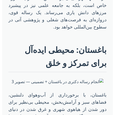
اص است، بلکه به جامعه علمی نیز در پیشبرد
رزهای دانش یاری می‌رساند. یک رساله قوی،
روازه‌ای به فرصت‌های شغلی و پژوهشی آتی در
طوح بین‌المللی خواهد بود.
اغستان: محیطی ایده‌آل
رای تمرکز و خلق
اغستان، با برخورداری از آب‌وهوای دلنشین،
ضاهای سبز و آرامش‌بخش، محیطی بی‌نظیر برای
ور شدن از هیاهوی شهری و غرق شدن در دنیای