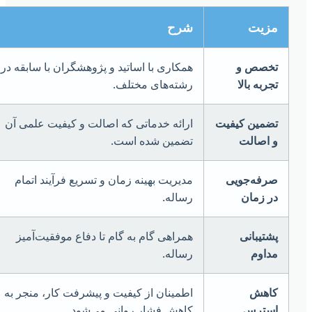
مزیت
شرح
تخصص و
همکاری با اساتید و پژوهشگران با سابقه در
تجربه بالا
رشته‌های مختلف.
تضمین کیفیت
ارائه خدماتی که اصالت و کیفیت علمی آن
و اصالت
تضمین شده است.
صرفه‌جویی
مدیریت بهینه زمان و تسریع فرآیند اتمام
در زمان
رساله.
پشتیبانی
همراهی گام به گام تا دفاع موفقیت‌آمیز
مداوم
رساله.
کاهش
اطمینان از کیفیت و پیشرفت کار، منجر به
استرس
کاهش فشار روانی می‌شود.