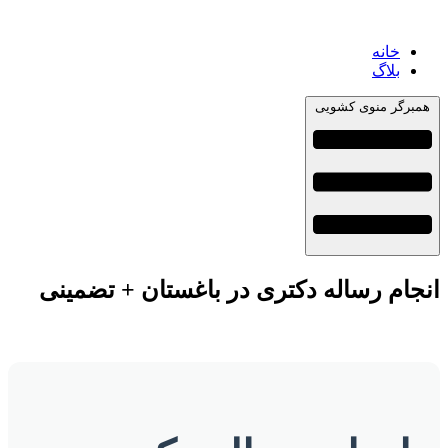
خانه
بلاگ
رگر منوی کشویی
ام رساله دکتری در باغستان + تضمینی