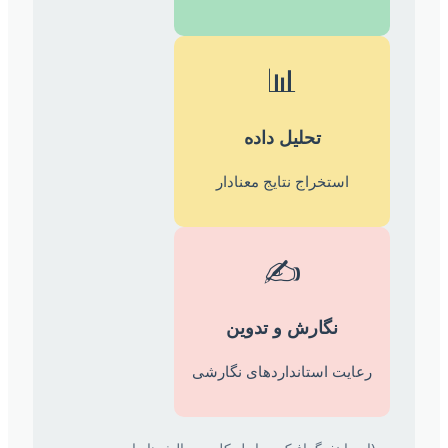
📊
تحلیل داده
استخراج نتایج معنادار
✍️
نگارش و تدوین
رعایت استانداردهای نگارشی