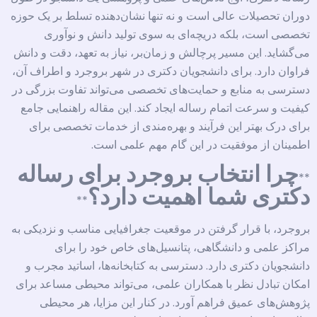
دوران تحصیلات عالی است و نه تنها نشان‌دهنده تسلط بر یک حوزه
تخصصی است، بلکه دریچه‌ای به سوی تولید دانش و نوآوری
می‌گشاید. این مسیر پرچالش و زمان‌بر، نیاز به تعهد، دقت و دانش
فراوان دارد. برای دانشجویان دکتری در شهر بروجرد و اطراف آن،
دسترسی به منابع و حمایت‌های تخصصی می‌تواند تفاوت بزرگی در
کیفیت و سرعت اتمام رساله ایجاد کند. این مقاله راهنمایی جامع
برای درک بهتر این فرآیند و بهره‌مندی از خدمات تخصصی برای
اطمینان از موفقیت در این گام مهم علمی است.
چرا انتخاب بروجرد برای رساله
**
دکتری شما اهمیت دارد؟
**
بروجرد، با قرار گرفتن در موقعیت جغرافیایی مناسب و نزدیکی به
مراکز علمی و دانشگاهی، پتانسیل‌های خاص خود را برای
دانشجویان دکتری دارد. دسترسی به کتابخانه‌ها، اساتید مجرب و
امکان تبادل نظر با همکاران علمی، می‌تواند محیطی مساعد برای
پژوهش‌های عمیق فراهم آورد. در کنار این مزایا، هر محیطی