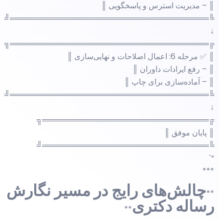
║ – مدیریت استرس و پاسخگویی ║
╚═════════════════════════════════════╝
↓
╔═════════════════════════════════════╗
║ ✅ مرحله 6: اعمال اصلاحات و نهایی‌سازی ║
║ – رفع ایرادات داوران ║
║ – آماده‌سازی برای چاپ ║
╚═════════════════════════════════════╝
↓
╔═══════════════════════════════╗
║ پایان موفق ║
╚═══════════════════════════════╝
“`
***
چالش‌های رایج در مسیر نگارش
**
رساله دکتری
**