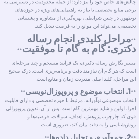
چالش‌های خاص خود را نیز دارد؛ از جمله محدودیت در دسترسی به
برخی منابع تخصصی یا نیاز به راهنمایی‌های ویژه در حوزه‌های
نوظهور. در چنین شرایطی، بهره‌گیری از مشاوره و پشتیبانی
تخصصی، می‌تواند این موانع را به فرصت تبدیل کند.
مراحل کلیدی انجام رساله
**
دکتری: گام به گام تا موفقیت
**
مسیر نگارش رساله دکتری، یک فرآیند منسجم و چند مرحله‌ای
است که هر گام آن نیازمند دقت و برنامه‌ریزی است. درک صحیح
این مراحل، کلید اصلی مدیریت زمان و منابع است.
1. انتخاب موضوع و پروپوزال‌نویسی
**
**
انتخاب موضوعی نوآورانه، مرتبط با حوزه تخصصی و دارای قابلیت
اجرا، اولین و شاید مهم‌ترین گام است. پس از آن، تدوین پروپوزالی
قوی که چارچوب پژوهش، اهداف، سوالات، فرضیه‌ها و
روش‌شناسی را به دقت بیان کند، ضروری است.
2. جمع‌آوری و تحلیل داده‌ها
**
**