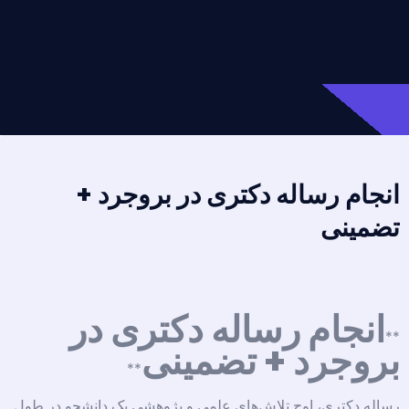
انجام رساله دکتری در بروجرد +
تضمینی
انجام رساله دکتری در
**
بروجرد + تضمینی
**
رساله دکتری، اوج تلاش‌های علمی و پژوهشی یک دانشجو در طول