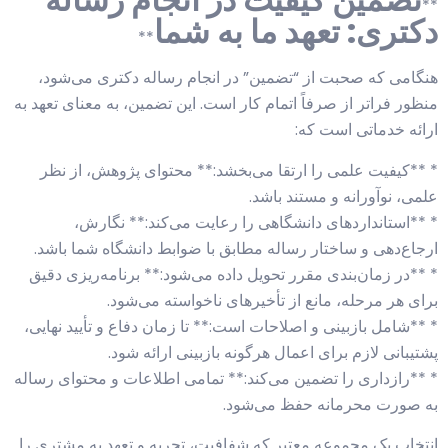
**
دکتری: تعهد ما به شما
**
هنگامی که صحبت از “تضمین” در انجام رساله دکتری می‌شود،
منظور فراتر از صرفاً اتمام کار است. این تضمین، به معنای تعهد به
ارائه خدماتی است که:
* **کیفیت علمی را ارتقا می‌بخشد:** محتوای پژوهش، از نظر
علمی، نوآورانه و مستند باشد.
* **استانداردهای دانشگاهی را رعایت می‌کند:** نگارش،
ارجاع‌دهی و ساختار رساله مطابق با ضوابط دانشگاه شما باشد.
* **در زمان‌بندی مقرر تحویل داده می‌شود:** برنامه‌ریزی دقیق
برای هر مرحله، مانع از تأخیرهای ناخواسته می‌شود.
* **شامل بازبینی و اصلاحات است:** تا زمان دفاع و تأیید نهایی،
پشتیبانی لازم برای اعمال هرگونه بازبینی ارائه شود.
* **رازداری را تضمین می‌کند:** تمامی اطلاعات و محتوای رساله
به صورت محرمانه حفظ می‌شود.
انتخاب یک مجموعه معتبر که شفافیت، تجربه و تعهد به مشتری را