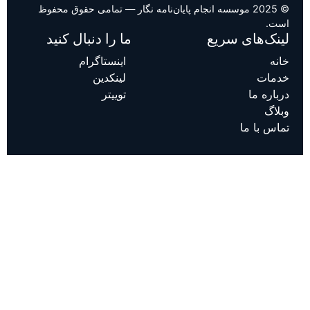
© 2025 موسسه انجام پایان‌نامه نگار — تمامی حقوق محفوظ
است.
لینک‌های سریع
ما را دنبال کنید
خانه
اینستاگرام
خدمات
لینکدین
درباره ما
توییتر
وبلاگ
تماس با ما