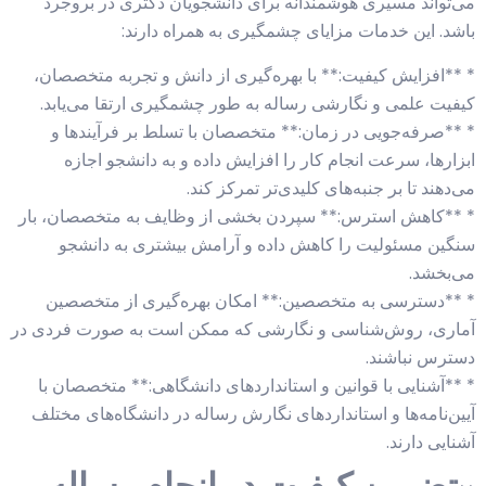
می‌تواند مسیری هوشمندانه برای دانشجویان دکتری در بروجرد
باشد. این خدمات مزایای چشمگیری به همراه دارند:
* **افزایش کیفیت:** با بهره‌گیری از دانش و تجربه متخصصان،
کیفیت علمی و نگارشی رساله به طور چشمگیری ارتقا می‌یابد.
* **صرفه‌جویی در زمان:** متخصصان با تسلط بر فرآیندها و
ابزارها، سرعت انجام کار را افزایش داده و به دانشجو اجازه
می‌دهند تا بر جنبه‌های کلیدی‌تر تمرکز کند.
* **کاهش استرس:** سپردن بخشی از وظایف به متخصصان، بار
سنگین مسئولیت را کاهش داده و آرامش بیشتری به دانشجو
می‌بخشد.
* **دسترسی به متخصصین:** امکان بهره‌گیری از متخصصین
آماری، روش‌شناسی و نگارشی که ممکن است به صورت فردی در
دسترس نباشند.
* **آشنایی با قوانین و استانداردهای دانشگاهی:** متخصصان با
آیین‌نامه‌ها و استانداردهای نگارش رساله در دانشگاه‌های مختلف
آشنایی دارند.
تضمین کیفیت در انجام رساله