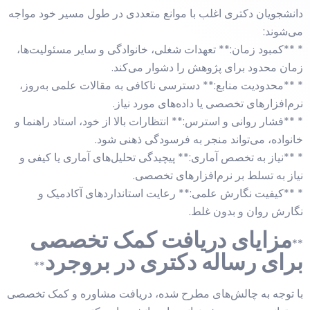
دانشجویان دکتری اغلب با موانع متعددی در طول مسیر خود مواجه
می‌شوند:
* **کمبود زمان:** تعهدات شغلی، خانوادگی و سایر مسئولیت‌ها،
زمان محدود برای پژوهش را دشوار می‌کند.
* **محدودیت منابع:** دسترسی ناکافی به مقالات علمی به‌روز،
نرم‌افزارهای تخصصی یا داده‌های مورد نیاز.
* **فشار روانی و استرس:** انتظارات بالا از خود، استاد راهنما و
خانواده، می‌تواند منجر به فرسودگی ذهنی شود.
* **نیاز به تخصص آماری:** پیچیدگی تحلیل‌های آماری یا کیفی و
نیاز به تسلط بر نرم‌افزارهای تخصصی.
* **کیفیت نگارش علمی:** رعایت استانداردهای آکادمیک و
نگارش روان و بدون غلط.
مزایای دریافت کمک تخصصی
**
برای رساله دکتری در بروجرد
**
با توجه به چالش‌های مطرح شده، دریافت مشاوره و کمک تخصصی