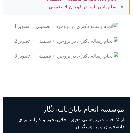
انجام پایان نامه در قوچان + تضمینی
موسسه انجام پایان‌نامه نگار
ارائهٔ خدمات پژوهشی دقیق، اخلاق‌محور و کارآمد برای
دانشجویان و پژوهشگران.