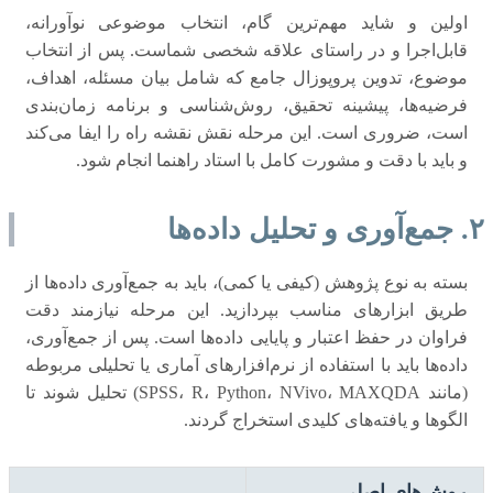
اولین و شاید مهم‌ترین گام، انتخاب موضوعی نوآورانه،
قابل‌اجرا و در راستای علاقه شخصی شماست. پس از انتخاب
موضوع، تدوین پروپوزال جامع که شامل بیان مسئله، اهداف،
فرضیه‌ها، پیشینه تحقیق، روش‌شناسی و برنامه زمان‌بندی
است، ضروری است. این مرحله نقش نقشه راه را ایفا می‌کند
و باید با دقت و مشورت کامل با استاد راهنما انجام شود.
۲. جمع‌آوری و تحلیل داده‌ها
بسته به نوع پژوهش (کیفی یا کمی)، باید به جمع‌آوری داده‌ها از
طریق ابزارهای مناسب بپردازید. این مرحله نیازمند دقت
فراوان در حفظ اعتبار و پایایی داده‌ها است. پس از جمع‌آوری،
داده‌ها باید با استفاده از نرم‌افزارهای آماری یا تحلیلی مربوطه
(مانند SPSS، R، Python، NVivo، MAXQDA) تحلیل شوند تا
الگوها و یافته‌های کلیدی استخراج گردند.
روش‌های اصلی