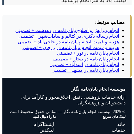
کیفیت بالا به سرانجام برسانید.
مطالب مرتبط:
انجام ویرایش و اصلاح پایان نامه در دهدشت + تضمینی
انجام رساله دکتری در کتالم و سادات‌شهر + تضمینی
هزینه و قیمت انجام پایان نامه در حاجی‌آباد + تضمینی
هزینه و قیمت انجام پایان نامه در زرقان + تضمینی
انجام پایان نامه در نور + تضمینی
انجام پایان نامه در بیجار + تضمینی
انجام پایان نامه در اسدآباد + تضمینی
انجام پایان نامه در مشهد + تضمینی
موسسه انجام پایان‌نامه نگار
ارائهٔ خدمات پژوهشی دقیق، اخلاق‌محور و کارآمد برای
دانشجویان و پژوهشگران.
© 2025 موسسه انجام پایان‌نامه نگار — تمامی حقوق محفوظ است.
لینک‌های سریع
ما را دنبال کنید
خانه
اینستاگرام
خدمات
لینکدین