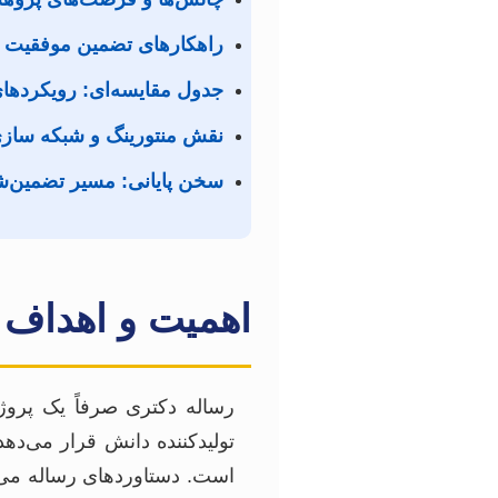
راهکارهای تضمین موفقیت د
جدول مقایسه‌ای: رویکردها
نقش منتورینگ و شبکه سازی 
سخن پایانی: مسیر تضمین‌
اهمیت و اهداف 
رساله دکتری صرفاً یک پرو
تولیدکننده دانش قرار می‌ده
است. دستاوردهای رساله می‌ت