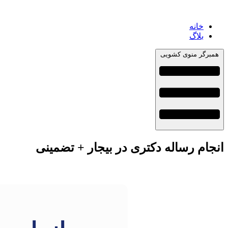
خانه
بلاگ
همبرگر منوی کشویی
انجام رساله دکتری در بیجار + تضمینی