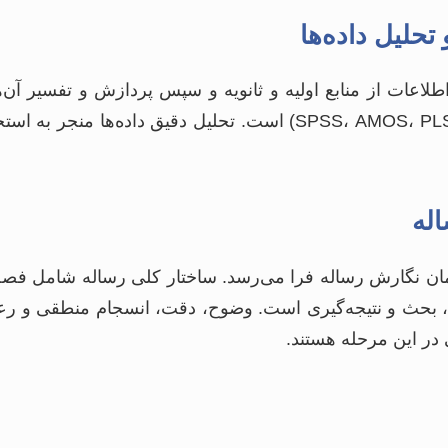
اعات از منابع اولیه و ثانویه و سپس پردازش و تفسیر آن‌ها 
تخصصی (مانند SPSS، AMOS، PLS، MAXQDA) است. تحلیل دقیق داده‌
ان نگارش رساله فرا می‌رسد. ساختار کلی رساله شامل فصل‌
، بحث و نتیجه‌گیری است. وضوح، دقت، انسجام منطقی و رعا
ر این مرحله هستند.