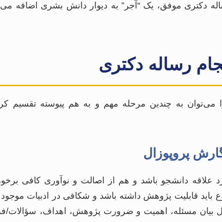
اله دکتری موفق، یک “آجر” به دیوار دانش بشری اضافه می‌ک
جام رساله دکتری
 می‌توان به چندین مرحله مهم و به هم پیوسته تقسیم کرد
علاقه دانشجو باشد و هم از اصالت و نوآوری کافی برخوردا
باید قابلیت پژوهش داشته باشد و شکافی در ادبیات موجود ر
مل بیان مسئله، اهمیت و ضرورت پژوهش، اهداف، سؤالات/ف