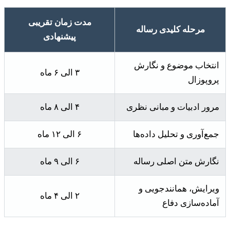
مدت زمان تقریبی
مرحله کلیدی رساله
پیشنهادی
انتخاب موضوع و نگارش
۳ الی ۶ ماه
پروپوزال
مرور ادبیات و مبانی نظری
۴ الی ۸ ماه
جمع‌آوری و تحلیل داده‌ها
۶ الی ۱۲ ماه
نگارش متن اصلی رساله
۶ الی ۹ ماه
ویرایش، همانندجویی و
۲ الی ۴ ماه
آماده‌سازی دفاع