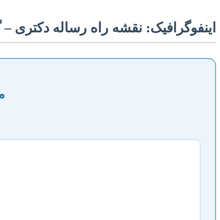
اینفوگرافیک: نقشه راه رساله دکتری –
م