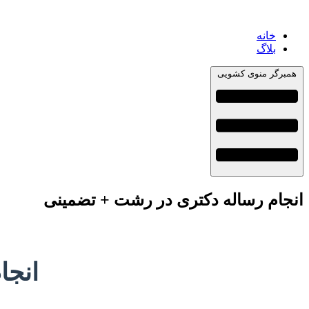
خانه
بلاگ
همبرگر منوی کشویی
انجام رساله دکتری در رشت + تضمینی
انجا