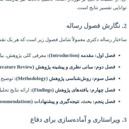
توانایی تفسیر نتایج است.
2. نگارش فصول رساله
ساختار رساله دکتری معمولاً شامل فصول زیر است که هر یک نقش
فصل اول: مقدمه (Introduction):
معرفی کلی پژوهش، بیان
فصل دوم: مبانی نظری و پیشینه پژوهش (Literature Review):
فصل سوم: روش‌شناسی پژوهش (Methodology):
توضیح د
فصل چهارم: یافته‌های پژوهش (Findings):
ارائه نتایج تحل
فصل پنجم: بحث، نتیجه‌گیری و پیشنهادات (Discussion, Conclusion & Recommendations):
3. ویراستاری و آماده‌سازی برای دفاع