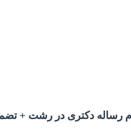
م رساله دکتری در رشت + تضم