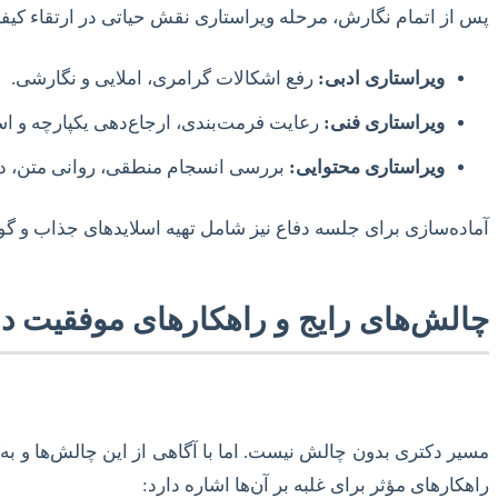
پس از اتمام نگارش، مرحله ویراستاری نقش حیاتی در ارتقاء کیفی
ویراستاری ادبی:
رفع اشکالات گرامری، املایی و نگارشی.
ویراستاری فنی:
رعایت فرمت‌بندی، ارجاع‌دهی یکپارچه و استاندارد (مانند APA, IEEE)، ت
ویراستاری محتوایی:
بررسی انسجام منطقی، روانی متن، د
آماده‌سازی برای جلسه دفاع نیز شامل تهیه اسلایدهای جذاب و گو
چالش‌های رایج و راهکارهای موفقیت د
مسیر دکتری بدون چالش نیست. اما با آگاهی از این چالش‌ها و به‌
راهکارهای مؤثر برای غلبه بر آن‌ها اشاره دارد: