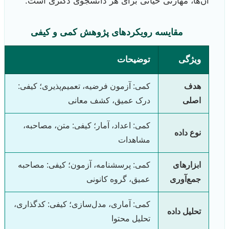
آن‌ها، مهارتی حیاتی برای هر دانشجوی دکتری است.
مقایسه رویکردهای پژوهش کمی و کیفی
ویژگی
توضیحات
هدف
کمی: آزمون فرضیه، تعمیم‌پذیری؛ کیفی:
اصلی
درک عمیق، کشف معانی
کمی: اعداد، آمار؛ کیفی: متن، مصاحبه،
نوع داده
مشاهدات
ابزارهای
کمی: پرسشنامه، آزمون؛ کیفی: مصاحبه
جمع‌آوری
عمیق، گروه کانونی
کمی: آماری، مدل‌سازی؛ کیفی: کدگذاری،
تحلیل داده
تحلیل محتوا