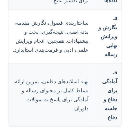
داده‌ها
برای تفسیر نتایج.
4.
ساختاربندی فصول، نگارش مقدمه،
نگارش و
بدنه اصلی، نتیجه‌گیری، بحث و
ویرایش
پیشنهادات. همچنین، انجام ویرایش
نهایی
علمی، ادبی و فرمت‌بندی استاندارد.
رساله
5.
آمادگی
تهیه اسلاید‌های دفاعی، تمرین ارائه،
برای
تسلط کامل بر محتوای رساله و
دفاع و
آمادگی برای پاسخ به سوالات
جلسه
داوران.
دفاع