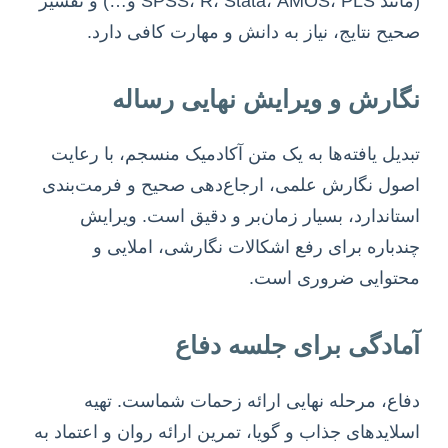
(مانند SPSS، R، Stata، AMOS، PLS و…) و تفسیر
صحیح نتایج، نیاز به دانش و مهارت کافی دارد.
نگارش و ویرایش نهایی رساله
تبدیل یافته‌ها به یک متن آکادمیک منسجم، با رعایت
اصول نگارش علمی، ارجاع‌دهی صحیح و فرمت‌بندی
استاندارد، بسیار زمان‌بر و دقیق است. ویرایش
چندباره برای رفع اشکالات نگارشی، املایی و
محتوایی ضروری است.
آمادگی برای جلسه دفاع
دفاع، مرحله نهایی ارائه زحمات شماست. تهیه
اسلایدهای جذاب و گویا، تمرین ارائه روان و اعتماد به