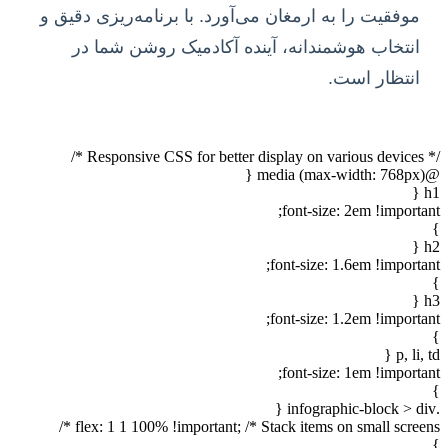
موفقیت را به ارمغان می‌آورد. با برنامه‌ریزی دقیق و
انتخاب هوشمندانه، آینده آکادمیک روشن شما در
انتظار است.
/* Responsive CSS for better display on various devices */
@media (max-width: 768px) {
h1 {
font-size: 2em !important;
}
h2 {
font-size: 1.6em !important;
}
h3 {
font-size: 1.2em !important;
}
p, li, td {
font-size: 1em !important;
}
.infographic-block > div {
flex: 1 1 100% !important; /* Stack items on small screens */
}