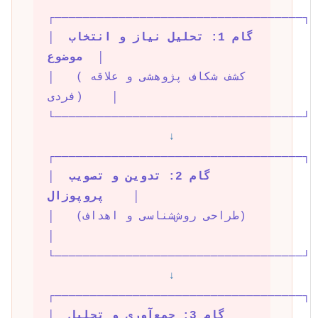
┌───────────────────────────────────┐
گام 1: تحلیل نیاز و انتخاب 
│ 
  │
موضوع
│   (کشف شکاف پژوهشی و علاقه 
فردی)    │
└───────────────────────────────────┘
↓
┌───────────────────────────────────┐
گام 2: تدوین و تصویب 
│ 
    │
پروپوزال
│   (طراحی روش‌شناسی و اهداف)       
│
└───────────────────────────────────┘
↓
┌───────────────────────────────────┐
گام 3: جمع‌آوری و تحلیل 
│ 