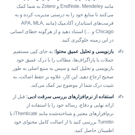
مانند EndNote، Mendeley و Zotero به شما کمک
می‌کنند تا منابع خود را به درستی مدیریت کرده و به
فرمت‌های استاندارد آکادمیک (مانند APA, MLA,
Chicago و …) استناد دهید و از هرگونه خطای انسانی
در این زمینه جلوگیری کنید.
بازنویسی و تحلیل عمیق محتوا:
به جای کپی مستقیم
جملات یا پاراگراف‌ها، مطالب را با درک عمیق خود
بازنویسی و تحلیل کنید و سپس به منبع اصلی به طور
صحیح ارجاع دهید. این کار، علاوه بر حفظ اصالت، به
تثبیت درک شما از موضوع نیز کمک می‌کند.
استفاده از نرم‌افزارهای بررسی سرقت ادبی:
قبل از
ارائه نهایی و دفاع، رساله خود را با استفاده از
نرم‌افزارهای معتبر و شناخته‌شده مانند iThenticate یا
Turnitin بررسی کنید تا از اصالت کامل محتوای خود
اطمینان حاصل کنید.