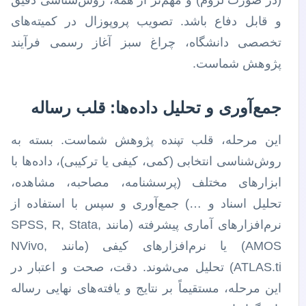
(در صورت لزوم) و مهم‌تر از همه، روش‌شناسی دقیق
و قابل دفاع باشد. تصویب پروپوزال در کمیته‌های
تخصصی دانشگاه، چراغ سبز آغاز رسمی فرآیند
پژوهش شماست.
جمع‌آوری و تحلیل داده‌ها: قلب رساله
این مرحله، قلب تپنده پژوهش شماست. بسته به
روش‌شناسی انتخابی (کمی، کیفی یا ترکیبی)، داده‌ها با
ابزارهای مختلف (پرسشنامه، مصاحبه، مشاهده،
تحلیل اسناد و …) جمع‌آوری و سپس با استفاده از
نرم‌افزارهای آماری پیشرفته (مانند SPSS, R, Stata,
AMOS) یا نرم‌افزارهای کیفی (مانند NVivo,
ATLAS.ti) تحلیل می‌شوند. دقت، صحت و اعتبار در
این مرحله، مستقیماً بر نتایج و یافته‌های نهایی رساله