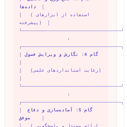
  │
داده‌ها
│   (استفاده از ابزارهای 
پیشرفته)  │
└───────────────────────────────────┘
↓
┌───────────────────────────────────┐
گام 4: نگارش و ویرایش فصول
│ 
│
│   (رعایت استانداردهای علمی)       
│
└───────────────────────────────────┘
↓
┌───────────────────────────────────┐
گام 5: آماده‌سازی و دفاع 
│ 
    │
موفق
│   (ارائه مستدل و پاسخگویی 