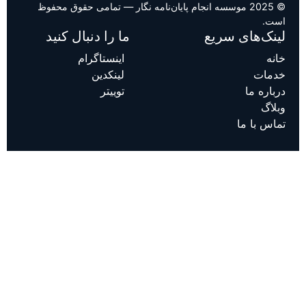
© 2025 موسسه انجام پایان‌نامه نگار — تمامی حقوق محفوظ
است.
لینک‌های سریع
ما را دنبال کنید
خانه
اینستاگرام
خدمات
لینکدین
درباره ما
توییتر
وبلاگ
تماس با ما