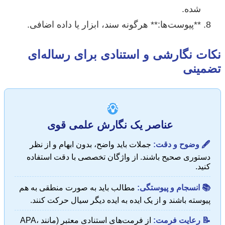
شده.
**پیوست‌ها:** هرگونه سند، ابزار یا داده اضافی.
نکات نگارشی و استنادی برای رساله‌ای
تضمینی
💡
عناصر یک نگارش علمی قوی
🖋️ وضوح و دقت:
جملات باید واضح، بدون ابهام و از نظر
دستوری صحیح باشند. از واژگان تخصصی با دقت استفاده
کنید.
📚 انسجام و پیوستگی:
مطالب باید به صورت منطقی به هم
پیوسته باشند و از یک ایده به ایده دیگر سیال حرکت کنند.
📝 رعایت فرمت:
از فرمت‌های استنادی معتبر (مانند APA،