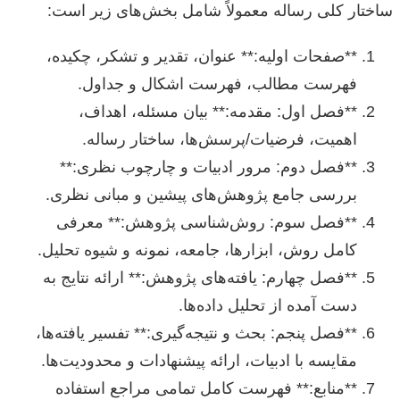
ساختار کلی رساله معمولاً شامل بخش‌های زیر است:
**صفحات اولیه:** عنوان، تقدیر و تشکر، چکیده،
فهرست مطالب، فهرست اشکال و جداول.
**فصل اول: مقدمه:** بیان مسئله، اهداف،
اهمیت، فرضیات/پرسش‌ها، ساختار رساله.
**فصل دوم: مرور ادبیات و چارچوب نظری:**
بررسی جامع پژوهش‌های پیشین و مبانی نظری.
**فصل سوم: روش‌شناسی پژوهش:** معرفی
کامل روش، ابزارها، جامعه، نمونه و شیوه تحلیل.
**فصل چهارم: یافته‌های پژوهش:** ارائه نتایج به
دست آمده از تحلیل داده‌ها.
**فصل پنجم: بحث و نتیجه‌گیری:** تفسیر یافته‌ها،
مقایسه با ادبیات، ارائه پیشنهادات و محدودیت‌ها.
**منابع:** فهرست کامل تمامی مراجع استفاده