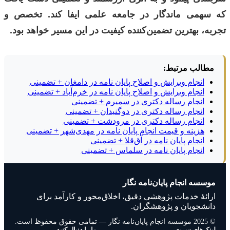
که سهمی ماندگار در جامعه علمی ایفا کند. تخصص و
تجربه، بهترین تضمین‌کننده کیفیت در این مسیر خواهد بود.
مطالب مرتبط:
انجام ویرایش و اصلاح پایان نامه در دامغان + تضمینی
انجام ویرایش و اصلاح پایان نامه در خرم‌آباد + تضمینی
انجام رساله دکتری در سمیرم + تضمینی
انجام رساله دکتری در دوگنبدان + تضمینی
انجام رساله دکتری در مرودشت + تضمینی
هزینه و قیمت انجام پایان نامه در مهدی‌شهر + تضمینی
انجام پایان نامه در آق‌قلا + تضمینی
انجام پایان نامه در سلماس + تضمینی
موسسه انجام پایان‌نامه نگار
ارائهٔ خدمات پژوهشی دقیق، اخلاق‌محور و کارآمد برای
دانشجویان و پژوهشگران.
© 2025 موسسه انجام پایان‌نامه نگار — تمامی حقوق محفوظ است.
لینک‌های سریع
ما را دنبال کنید