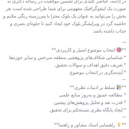
در ادامه، عناصر کلیدی برای تضمین موفقیت در رساله دکتری به
صورت یک اینفوگرافیک مفهومی برای شما طراحی شده است. هر
بخش را می‌توانید به عنوان یک بلوک مجزا با پس‌زمینه رنگی ملایم و
حاشیه گرد در ویرایشگر بلوک خود ایجاد کنید تا جلوه‌ای بصری و
جذاب داشته باشد.
—
**
انتخاب موضوع اصیل و کاربردی**
* شناسایی شکاف‌های پژوهشی منطقه سرخس و سایر حوزه‌ها.
* تعریف دقیق اهداف و سوالات تحقیق.
* آینده‌نگری در انتخاب موضوع.
—
**
تسلط بر ادبیات نظری**
* مطالعه عمیق و به‌روز منابع علمی.
* قدرت نقد و تحلیل پژوهش‌های پیشین.
* ایجاد پایگاه نظری مستحکم برای تحقیق.
—
**
راهنمایی استاد مشاور و راهنما**