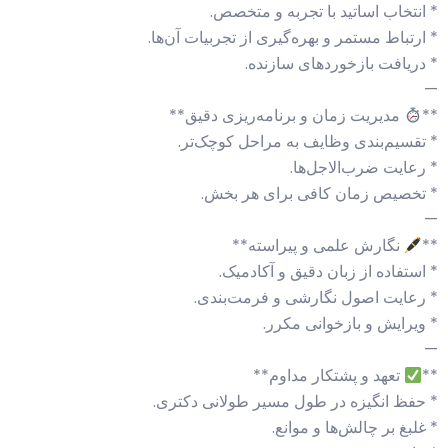
* انتخاب اساتید با تجربه و متخصص.
* ارتباط مستمر و بهره‌گیری از تجربیات آن‌ها.
* دریافت بازخوردهای سازنده.
—
**
مدیریت زمان و برنامه‌ریزی دقیق**
* تقسیم‌بندی وظایف به مراحل کوچک‌تر.
* رعایت ضرب‌الاجل‌ها.
* تخصیص زمان کافی برای هر بخش.
—
**
نگارش علمی و پیراسته**
* استفاده از زبان دقیق و آکادمیک.
* رعایت اصول نگارشی و فرمت‌بندی.
* ویرایش و بازخوانی مکرر.
—
**
تعهد و پشتکار مداوم**
* حفظ انگیزه در طول مسیر طولانی دکتری.
* غلبغ بر چالش‌ها و موانع.