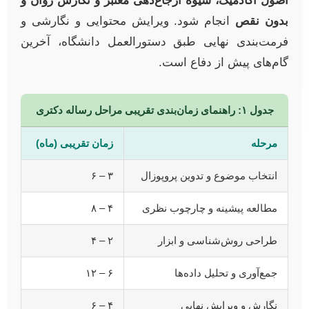
اصول آکادمیک، شیوه ارجاع‌دهی معتبر و نگارش روان و
بدون نقص
انجام شود. ویرایش محتوایی و نگارشی و
فرمت‌بندی نهایی طبق دستورالعمل دانشگاه، آخرین
گام‌های پیش از دفاع است.
جدول ۱: راهنمای زمان‌بندی تقریبی مراحل رساله دکتری
مرحله
زمان تقریبی (ماه)
انتخاب موضوع و تدوین پروپوزال
۳ – ۶
مطالعه پیشینه و چارچوب نظری
۴ – ۸
طراحی روش‌شناسی و ابزار
۲ – ۴
جمع‌آوری و تحلیل داده‌ها
۶ – ۱۲
نگارش و ویرایش نهایی
۴ – ۶