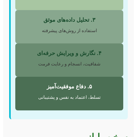
۳. تحلیل داده‌های موثق
استفاده از روش‌های پیشرفته
۴. نگارش و ویرایش حرفه‌ای
شفافیت، انسجام و رعایت فرمت
۵. دفاع موفقیت‌آمیز
تسلط، اعتماد به نفس و پشتیبانی