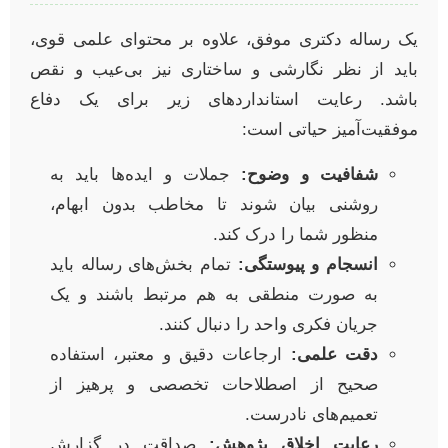
یک رساله دکتری موفق، علاوه بر محتوای علمی قوی،
باید از نظر نگارشی و ساختاری نیز بی‌عیب و نقص
باشد. رعایت استانداردهای زیر برای یک دفاع
موفقیت‌آمیز حیاتی است:
شفافیت و وضوح:
جملات و ایده‌ها باید به
روشنی بیان شوند تا مخاطب بدون ابهام،
منظور شما را درک کند.
انسجام و پیوستگی:
تمام بخش‌های رساله باید
به صورت منطقی به هم مرتبط باشند و یک
جریان فکری واحد را دنبال کنند.
دقت علمی:
ارجاعات دقیق و معتبر، استفاده
صحیح از اصطلاحات تخصصی و پرهیز از
تعمیم‌های نادرست.
رعایت اخلاق پژوهش:
صداقت در گزارش