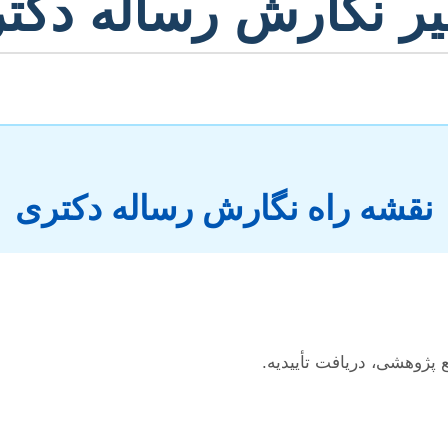
ر نگارش رساله دکتر
نقشه راه نگارش رساله دکتری
پژوهشی، دریافت تأییدیه.