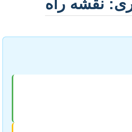
ی: نقشه راه