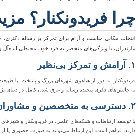
چرا فریدونکنار؟ مزی
انتخاب مکانی مناسب و آرام برای تمرکز بر رساله دکتری، م
مازندران، با ویژگی‌های منحصر به فرد خود، محیطی ایده‌آل و
۱. آرامش و تمرکز بی‌نظیر
فریدونکنار، به دور از هیاهوی شهرهای بزرگ و پایتخت، با طبیع
به چالش‌های فکری پیچیده رساله و غرق شدن کامل در دنیای 
۲. دسترسی به متخصصین و مشاوران خبره
با توسعه ارتباطات و شبکه‌های علمی، در فریدونکنار و شهرهای 
دارند، فراهم است. این ارتباط می‌تواند به صورت حضوری یا از ط