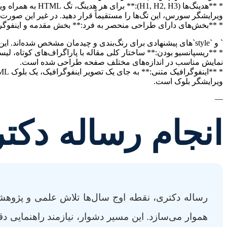
ویرایشگر سورس، این تگ‌ها را مستقیماً قرار دهید. در غیر این صورت،
* **بخش‌های دارای طراحی منحصر به فرد:** بخش مقدمه و اینفوگراف
` و `style`های پیشنهادی برای رنگ‌بندی و چیدمان مشخص شده‌اند. این کدها باید در بلوک “HTML سفارشی” (Custom HTML) در ویرایشگر بلوک قرار گیرند تا بهترین نمایش را داشته باشند.
نمایش مناسب در اندازه‌های مختلف صفحه طراحی شده است.
ویرایشگر بلوک است.
—
انجام رساله دکت
رساله دکتری، نقطه اوج سال‌ها تلاش علمی و پژوهشی
هموار می‌سازد. این مسیر دشوار، نیازمند راهنمایی د