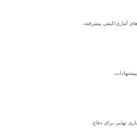
های آماری/کیفی پیشرفته.
پیشنهادات.
زی نهایی برای دفاع.