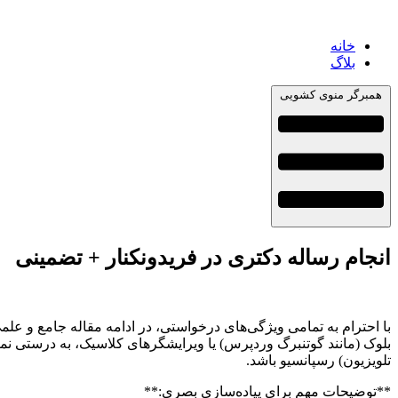
خانه
بلاگ
همبرگر منوی کشویی
انجام رساله دکتری در فریدونکنار + تضمینی
با احترام به تمامی ویژگی‌های درخواستی، در ادامه مقاله جامع و علم
بلوک (مانند گوتنبرگ وردپرس) یا ویرایشگرهای کلاسیک، به درستی نما
تلویزیون) رسپانسیو باشد.
**توضیحات مهم برای پیاده‌سازی بصری:**