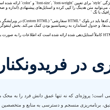
 می‌توانید متن هدینگ را کپی کرده و استایل‌های پیشنهادی (اندازه و
یک با تگ `
* **اینفوگرافیک متنی:** به جای یک تصویر اینفوگرافیک، یک بلوک HTML کاملاً استایل‌دهی شده ارائه 
ری در فریدونکنا
 است؛ پروژه‌ای که نه تنها عمق دانش فرد را به محک م
قیق، برنامه‌ریزی منسجم و دسترسی به منابع و متخصصین خ