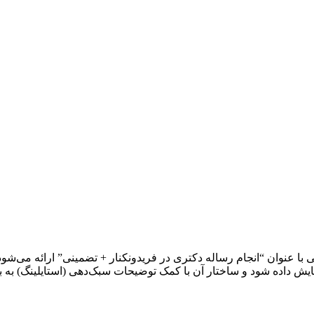
ی با عنوان “انجام رساله دکتری در فریدونکنار + تضمینی” ارائه می‌شو
یش داده شود و ساختار آن با کمک توضیحات سبک‌دهی (استایلینگ) به به