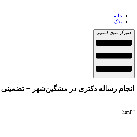
خانه
بلاگ
همبرگر منوی کشویی
انجام رساله دکتری در مشگین‌شهر + تضمینی
“`html