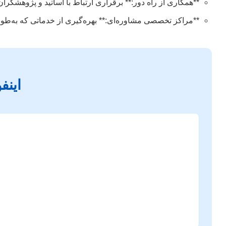
**همکاری از راه دور:** برقراری ارتباط با اساتید و پژوهشگران 
**مراکز تخصصی مشاوره‌ای:** بهره‌گیری از خدماتی که به‌طور 
اینف