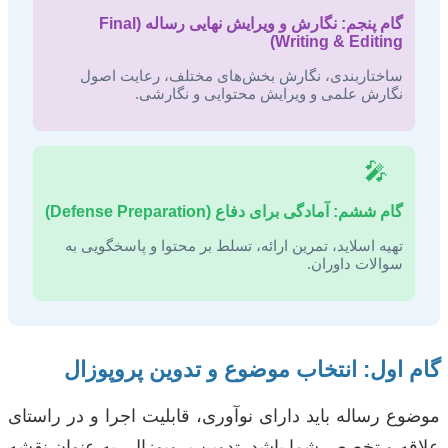
گام پنجم: نگارش و ویرایش نهایی رساله (Final
Writing & Editing)
ساختاربندی، نگارش بخش‌های مختلف، رعایت اصول
نگارش علمی و ویرایش محتوایی و نگارشی.
🎤
گام ششم: آمادگی برای دفاع (Defense Preparation)
تهیه اسلاید، تمرین ارائه، تسلط بر محتوا و پاسخگویی به
سوالات داوران.
گام اول: انتخاب موضوع و تدوین پروپوزال
موضوع رساله باید دارای نوآوری، قابلیت اجرا و در راستای
علاقه و تخصص شما باشد. تدوین پروپوزال، به عنوان نقشه