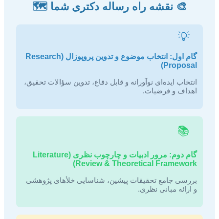
🎨 نقشه راه رساله دکتری شما 🗺️
💡
گام اول: انتخاب موضوع و تدوین پروپوزال (Research
Proposal)
انتخاب ایده‌ای نوآورانه و قابل دفاع، تدوین سؤالات تحقیق،
اهداف و فرضیات.
📚
گام دوم: مرور ادبیات و چارچوب نظری (Literature
Review & Theoretical Framework)
بررسی جامع تحقیقات پیشین، شناسایی خلأهای پژوهشی
و ارائه مبانی نظری.