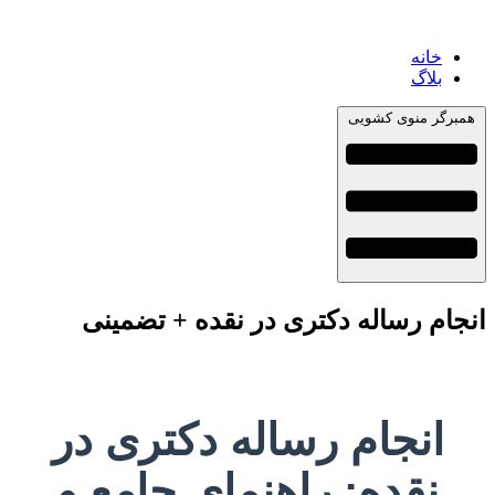
خانه
بلاگ
همبرگر منوی کشویی
انجام رساله دکتری در نقده + تضمینی
انجام رساله دکتری در
نقده: راهنمای جامع و