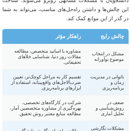
دانشجویان با مشکلات مشابهی روبرو می‌شوند. شناخت
این چالش‌ها و داشتن راه‌حل‌های مناسب، می‌تواند به شما
در گذر از این موانع کمک کند.
چالش رایج
راهکار مؤثر
مشاوره با اساتید متخصص، مطالعه
مشکل در انتخاب
مقالات روز دنیا، شناسایی خلأهای
موضوع نوآورانه
تحقیقاتی.
ناتوانی در مدیریت
تقسیم کار به مراحل کوچک‌تر، تعیین
زمان و
ضرب‌الاجل‌های واقع‌بینانه، استفاده از
برنامه‌ریزی
ابزارهای برنامه‌ریزی.
ضعف در
شرکت در کارگاه‌های تخصصی،
روش‌شناسی و
بهره‌گیری از مشاوره متخصصین آمار،
تحلیل آماری
مطالعه منابع معتبر روش تحقیق.
مشکلات نگارشی
مطالعه راهنمای نگارش دانشگاه،