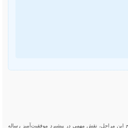
ح این مراحل، نقش مهمی در پیشبرد موفقیت‌آمیز رساله