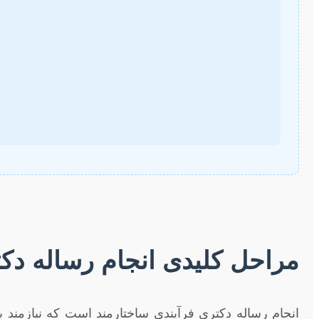
مراحل کلیدی انجام رساله دکت
انجام رساله دکتری فرآیندی ساختارمند است که نیازمند