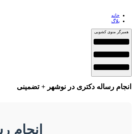
خانه
بلاگ
همبرگر منوی کشویی
انجام رساله دکتری در نوشهر + تضمینی
انجام ر