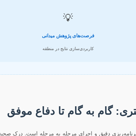
💡
فرصت‌های پژوهش میدانی
کاربردی‌سازی نتایج در منطقه
ری: گام به گام تا دفاع موفق
 برنامه‌ریزی دقیق و اجرای مرحله به مرحله است. درک صحی