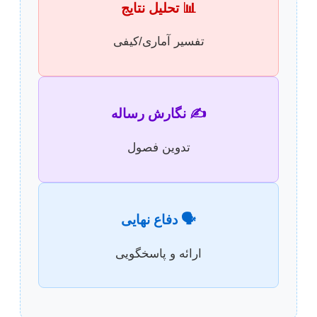
📊 تحلیل نتایج
تفسیر آماری/کیفی
✍️ نگارش رساله
تدوین فصول
🗣️ دفاع نهایی
ارائه و پاسخگویی