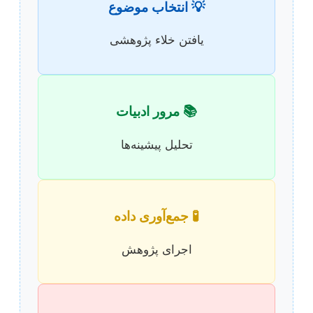
💡 انتخاب موضوع
یافتن خلاء پژوهشی
📚 مرور ادبیات
تحلیل پیشینه‌ها
🧪 جمع‌آوری داده
اجرای پژوهش