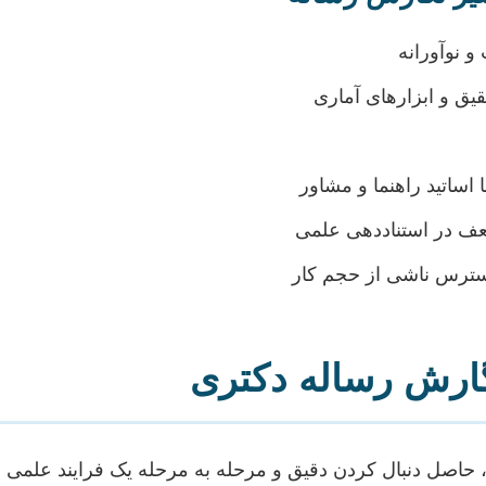
 نوآورانه
یق و ابزارهای آماری
 اساتید راهنما و مشاور
ف در استناددهی علمی
استرس ناشی از حجم کار
ارش رساله دکتری
حاصل دنبال کردن دقیق و مرحله به مرحله یک فرایند علمی ا