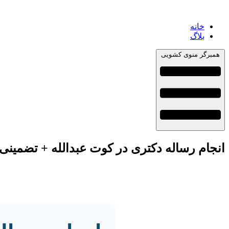
خانه
بلاگ
همبرگر منوی کشویی
انجام رساله دکتری در کوت عبدالله + تضمینی