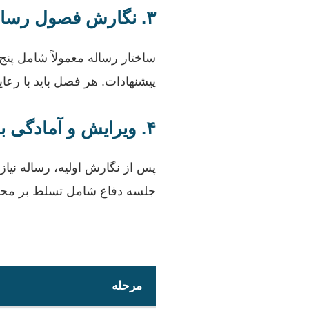
۳. نگارش فصول رساله
ساختار رساله معمولاً شامل پن
پیشنهادات. هر فصل باید با ر
۴. ویرایش و آمادگی برای دفاع
پس از نگارش اولیه، رساله نیاز
جلسه دفاع شامل تسلط بر محتوا،
مرحله