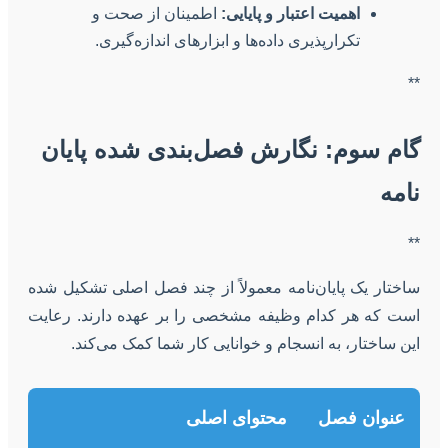
اهمیت اعتبار و پایایی:
اطمینان از صحت و
تکرارپذیری داده‌ها و ابزارهای اندازه‌گیری.
**
گام سوم: نگارش فصل‌بندی شده پایان
نامه
**
ساختار یک پایان‌نامه معمولاً از چند فصل اصلی تشکیل شده
است که هر کدام وظیفه مشخصی را بر عهده دارند. رعایت
این ساختار، به انسجام و خوانایی کار شما کمک می‌کند.
عنوان فصل
محتوای اصلی