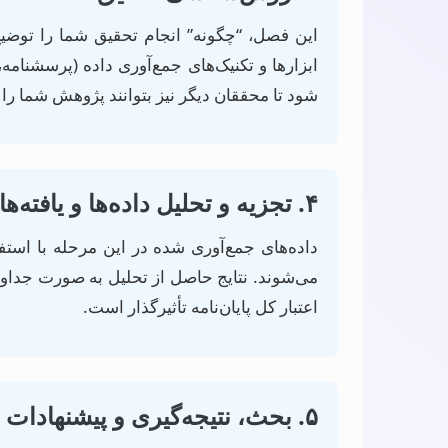
این فصل، “چگونه” انجام تحقیق شما را توضیح
ابزارها و تکنیک‌های جمع‌آوری داده (پرسشنامه
شود تا محققان دیگر نیز بتوانند پژوهش شما را ت
۴. تجزیه و تحلیل داده‌ها و یافته‌ها
می‌شوند. نتایج حاصل از تحلیل به صورت جداول
اعتبار کل پایان‌نامه تأثیرگذار است.
۵. بحث، نتیجه‌گیری و پیشنهادات