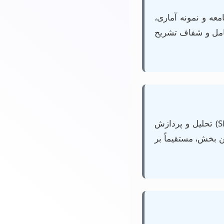
عه و نمونه آماری،
 کامل و شفاف تشریح
داده‌های جمع‌آوری شده در این مرحله با استفاده از نرم‌افزارهای تخصصی (مانند SPSS، R، Python، MAXQDA) تحلیل و پردازش
ن بخش، مستقیماً بر