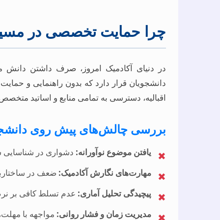
چرا حمایت تخصصی در مسیر 
در دنیای آکادمیک امروز، صرف داشتن دانش م
دانشجویان قرار دارد که بدون راهنمایی و حمایت
اقبالیه، دسترسی به تمامی منابع و اساتید متخص
بررسی چالش‌های پیش روی دانشج
یافتن موضوع نوآورانه:
دشواری در شناسایی شک
✖
مهارت‌های نگارش آکادمیک:
ضعف در ساختاربند
✖
پیچیدگی تحلیل آماری:
عدم تسلط کافی بر نرم‌ا
✖
مدیریت زمان و فشار روانی:
مواجهه با مهلت‌
✖