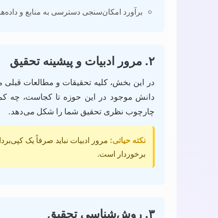
برآورد امکان‌سنجی دسترسی به منابع و داده‌ها
۲. مرور ادبیات و پیشینه تحقیق
در این بخش، کلیه تحقیقات و مطالعات قبلی م
دانش موجود در این حوزه تا کجاست، چه کمب
چارچوب نظری تحقیق شما را شکل می‌دهد.
نکته حیاتی:
مرور ادبیات نباید صرفاً یک کپی‌برد
برخوردار است.
۳. روش‌شناسی تحقیق