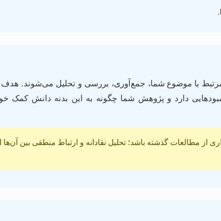
.
رتبط با موضوع شما، جمع‌آوری، بررسی و تحلیل می‌شوند. هدف ا
ودهایی دارد و پژوهش شما چگونه به این بدنه دانش کمک خوا
اری از مطالعات گذشته باشد؛ تحلیل نقادانه و ارتباط منطقی بین آن‌ها ا