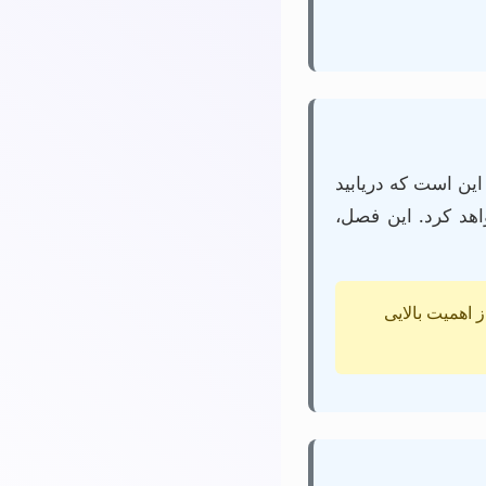
ین است که دریابید
هد کرد. این فصل،
ز اهمیت بالایی