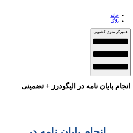
خانه
بلاگ
همبرگر منوی کشویی
انجام پایان نامه در الیگودرز + تضمینی
انجام پایان نامه در