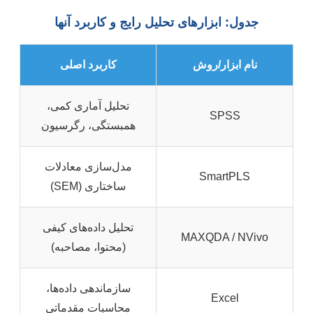
جدول: ابزارهای تحلیل رایج و کاربرد آنها
نام ابزار/روش
کاربرد اصلی
تحلیل آماری کمی،
SPSS
همبستگی، رگرسیون
مدل‌سازی معادلات
SmartPLS
ساختاری (SEM)
تحلیل داده‌های کیفی
MAXQDA / NVivo
(محتوا، مصاحبه)
سازماندهی داده‌ها،
Excel
محاسبات مقدماتی