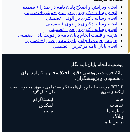
انجام ویرایش و اصلاح پایان نامه در صدرا + تضمینی
انجام رساله دکتری در بندر امام خمینی + تضمینی
انجام رساله دکتری در الوند + تضمینی
انجام رساله دکتری در خوی + تضمینی
انجام رساله دکتری در قم + تضمینی
هزینه و قیمت انجام پایان نامه در دولت‌آباد + تضمینی
هزینه و قیمت انجام پایان نامه در صدرا + تضمینی
انجام پایان نامه در تبریز + تضمینی
موسسه انجام پایان‌نامه نگار
ارائهٔ خدمات پژوهشی دقیق، اخلاق‌محور و کارآمد برای
دانشجویان و پژوهشگران.
© 2025 موسسه انجام پایان‌نامه نگار — تمامی حقوق محفوظ است.
لینک‌های سریع
ما را دنبال کنید
خانه
اینستاگرام
خدمات
لینکدین
درباره ما
توییتر
وبلاگ
تماس با ما