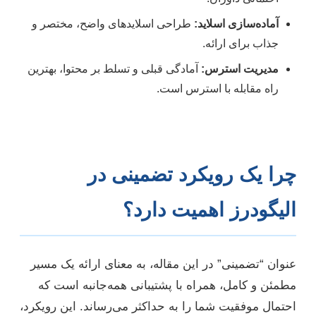
آماده‌سازی اسلاید:
طراحی اسلایدهای واضح، مختصر و
جذاب برای ارائه.
مدیریت استرس:
آمادگی قبلی و تسلط بر محتوا، بهترین
راه مقابله با استرس است.
چرا یک رویکرد تضمینی در
الیگودرز اهمیت دارد؟
عنوان “تضمینی” در این مقاله، به معنای ارائه یک مسیر
مطمئن و کامل، همراه با پشتیبانی همه‌جانبه است که
احتمال موفقیت شما را به حداکثر می‌رساند. این رویکرد،