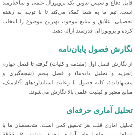
قابل دفاع و سپس تدوین یک پروپوزال علمی و ساختارمند
است. تیم ما به شما کمک می‌کند تا با توجه به رشته
تحصیلی، علایق و منابع موجود، بهترین موضوع را انتخاب
کرده و پروپوزالی قدرتمند ارائه دهید.
نگارش فصول پایان‌نامه
از نگارش فصل اول (مقدمه و کلیات) گرفته تا فصل چهارم
(تجزیه و تحلیل داده‌ها) و فصل پنجم (نتیجه‌گیری و
پیشنهادات)، کلیه فصول با رعایت استانداردهای آکادمیک،
منابع معتبر و کیفیت علمی بالا نگارش می‌شوند.
تحلیل آماری حرفه‌ای
تحلیل آماری قلب هر تحقیق کمی است. متخصصان ما با
تسلط بر نرم‌افزارهای آماری مختلف (مانند SPSS، R،