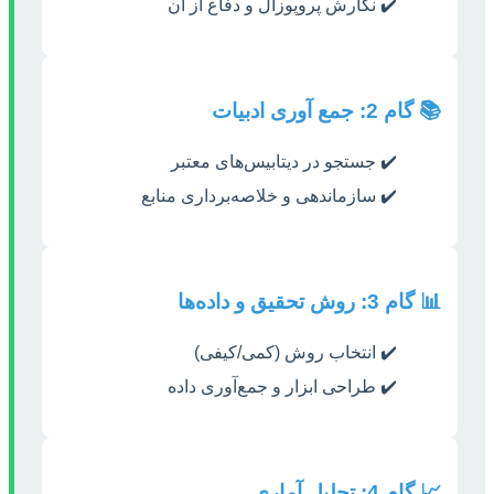
✔️ نگارش پروپوزال و دفاع از آن
📚 گام 2: جمع آوری ادبیات
✔️ جستجو در دیتابیس‌های معتبر
✔️ سازماندهی و خلاصه‌برداری منابع
📊 گام 3: روش تحقیق و داده‌ها
✔️ انتخاب روش (کمی/کیفی)
✔️ طراحی ابزار و جمع‌آوری داده
📈 گام 4: تحلیل آماری