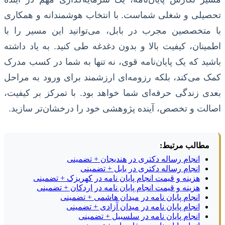
تحصیلی و شغلی شماست. با انتخاب هوشمندانه و همکاری
با متخصصین مجرب در بابل، می‌توانید این مسیر را با
اطمینان، کیفیت بالا و بدون دغدغه طی کنید. به یاد داشته
باشید که یک پایان‌نامه قوی، نه تنها به شما در کسب مدرک
کمک می‌کند، بلکه رزومه‌ای ارزشمند برای ورود به مراحل
بعدی زندگی حرفه‌ای شما خواهد بود. با تمرکز بر کیفیت،
اصالت و تخصص، آینده پژوهشی خود را درخشان‌تر سازید.
مطالب مرتبط:
انجام رساله دکتری در هندیجان + تضمینی
انجام رساله دکتری در بابل + تضمینی
هزینه و قیمت انجام پایان نامه در کهریزک + تضمینی
هزینه و قیمت انجام پایان نامه در اردکان + تضمینی
انجام پایان نامه در میدان هاشمی + تضمینی
انجام پایان نامه در میدان آزادی + تضمینی
انجام پایان نامه در سلسبیل + تضمینی