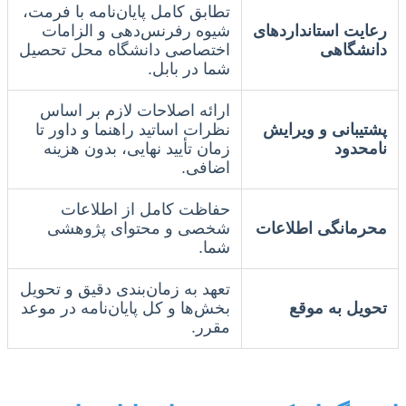
تطابق کامل پایان‌نامه با فرمت،
رعایت استانداردهای
شیوه رفرنس‌دهی و الزامات
دانشگاهی
اختصاصی دانشگاه محل تحصیل
شما در بابل.
ارائه اصلاحات لازم بر اساس
پشتیبانی و ویرایش
نظرات اساتید راهنما و داور تا
نامحدود
زمان تأیید نهایی، بدون هزینه
اضافی.
حفاظت کامل از اطلاعات
محرمانگی اطلاعات
شخصی و محتوای پژوهشی
شما.
تعهد به زمان‌بندی دقیق و تحویل
تحویل به موقع
بخش‌ها و کل پایان‌نامه در موعد
مقرر.