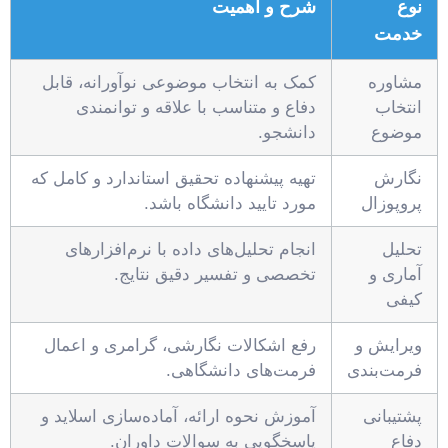
نوع
شرح و اهمیت
خدمت
مشاوره
کمک به انتخاب موضوعی نوآورانه، قابل
انتخاب
دفاع و متناسب با علاقه و توانمندی
موضوع
دانشجو.
نگارش
تهیه پیشنهاده تحقیق استاندارد و کامل که
پروپوزال
مورد تایید دانشگاه باشد.
تحلیل
انجام تحلیل‌های داده با نرم‌افزارهای
آماری و
تخصصی و تفسیر دقیق نتایج.
کیفی
ویرایش و
رفع اشکالات نگارشی، گرامری و اعمال
فرمت‌بندی
فرمت‌های دانشگاهی.
پشتیبانی
آموزش نحوه ارائه، آماده‌سازی اسلاید و
دفاع
پاسخگویی به سوالات داوران.