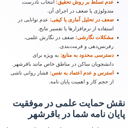
عدم تسلط بر روش تحقیق:
انتخاب نادرست
متدولوژی یا ضعف در اجرای آن.
ضعف در تحلیل آماری یا کیفی:
عدم توانایی در
استفاده از نرم‌افزارها یا تفسیر نتایج.
مشکلات نگارشی:
ضعف در نگارش علمی،
رفرنس‌دهی و فرمت‌بندی.
دسترسی محدود به منابع:
به ویژه برای
دانشجویان ساکن در مناطق خاص مانند باقرشهر.
استرس و عدم اعتماد به نفس:
فشار روانی ناشی
از حجم کار و اهمیت پایان نامه.
نقش حمایت علمی در موفقیت
پایان نامه شما در باقرشهر