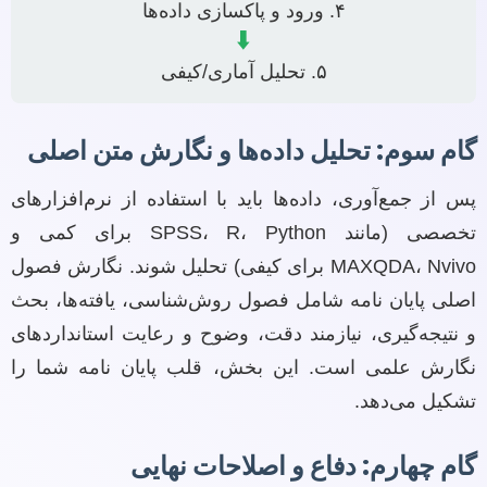
۴. ورود و پاکسازی داده‌ها
⬇️
۵. تحلیل آماری/کیفی
گام سوم: تحلیل داده‌ها و نگارش متن اصلی
پس از جمع‌آوری، داده‌ها باید با استفاده از نرم‌افزارهای
تخصصی (مانند SPSS، R، Python برای کمی و
MAXQDA، Nvivo برای کیفی) تحلیل شوند. نگارش فصول
اصلی پایان نامه شامل فصول روش‌شناسی، یافته‌ها، بحث
و نتیجه‌گیری، نیازمند دقت، وضوح و رعایت استانداردهای
نگارش علمی است. این بخش، قلب پایان نامه شما را
تشکیل می‌دهد.
گام چهارم: دفاع و اصلاحات نهایی