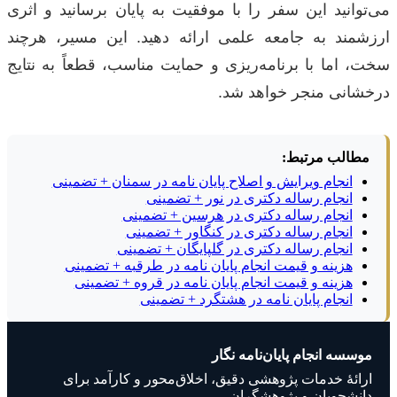
می‌توانید این سفر را با موفقیت به پایان برسانید و اثری
ارزشمند به جامعه علمی ارائه دهید. این مسیر، هرچند
سخت، اما با برنامه‌ریزی و حمایت مناسب، قطعاً به نتایج
درخشانی منجر خواهد شد.
مطالب مرتبط:
انجام ویرایش و اصلاح پایان نامه در سمنان + تضمینی
انجام رساله دکتری در نور + تضمینی
انجام رساله دکتری در هرسین + تضمینی
انجام رساله دکتری در کنگاور + تضمینی
انجام رساله دکتری در گلپایگان + تضمینی
هزینه و قیمت انجام پایان نامه در طرقبه + تضمینی
هزینه و قیمت انجام پایان نامه در قروه + تضمینی
انجام پایان نامه در هشتگرد + تضمینی
موسسه انجام پایان‌نامه نگار
ارائهٔ خدمات پژوهشی دقیق، اخلاق‌محور و کارآمد برای
دانشجویان و پژوهشگران.