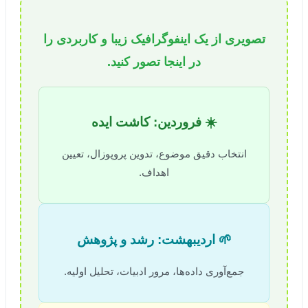
تصویری از یک اینفوگرافیک زیبا و کاربردی را
در اینجا تصور کنید.
☀️ فروردین: کاشت ایده
انتخاب دقیق موضوع، تدوین پروپوزال، تعیین
اهداف.
🌱 اردیبهشت: رشد و پژوهش
جمع‌آوری داده‌ها، مرور ادبیات، تحلیل اولیه.