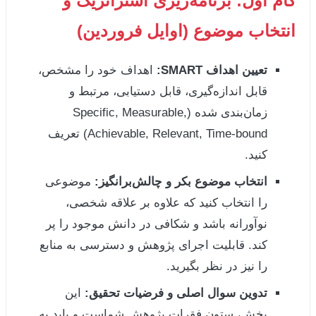
گام اول: برنامه‌ریزی استراتژیک و
انتخاب موضوع (اوایل فروردین)
تعیین اهداف SMART:
اهداف خود را مشخص،
قابل اندازه‌گیری، قابل دستیابی، مرتبط و
زمان‌بندی شده (Specific, Measurable,
Achievable, Relevant, Time-bound) تعریف
کنید.
انتخاب موضوع بکر و چالش‌برانگیز:
موضوعی
را انتخاب کنید که علاوه بر علاقه شخصی،
نوآورانه باشد و شکافی در دانش موجود را پر
کند. قابلیت اجرای پژوهش و دسترسی به منابع
را نیز در نظر بگیرید.
تدوین سوال اصلی و فرضیات تحقیق:
این
بخش، ستون فقرات پژوهش شماست و باید به