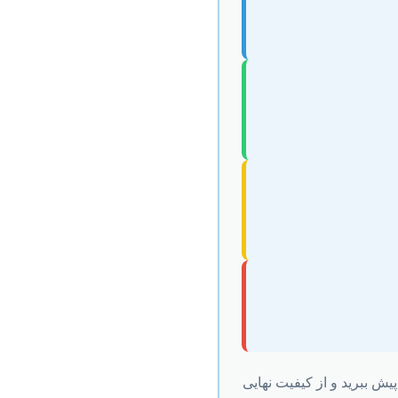
یش ببرید و از کیفیت نهایی