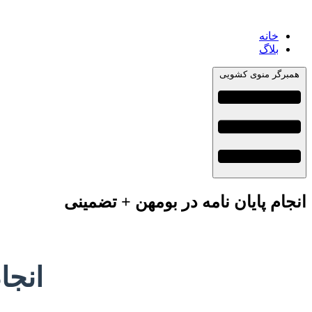
خانه
بلاگ
همبرگر منوی کشویی
انجام پایان نامه در بومهن + تضمینی
انجا