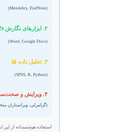
(Mendeley, EndNote)
۲. ابزارهای نگارش ✍️
(Word, Google Docs)
۳. تحلیل داده 📊
(SPSS, R, Python)
۴. ویرایش و صحت‌سنجی ✅
(گرامرلی، ویراستاران م
استفاده هوشمندانه از این ا