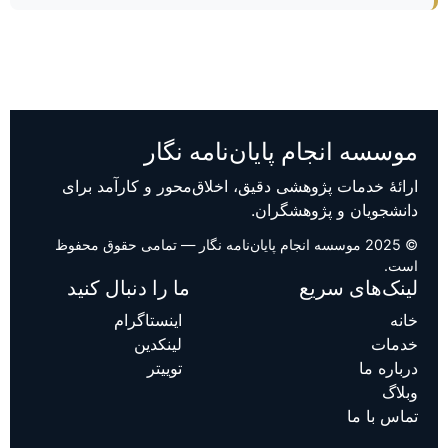
موسسه انجام پایان‌نامه نگار
ارائهٔ خدمات پژوهشی دقیق، اخلاق‌محور و کارآمد برای
دانشجویان و پژوهشگران.
© 2025 موسسه انجام پایان‌نامه نگار — تمامی حقوق محفوظ
است.
لینک‌های سریع
ما را دنبال کنید
خانه
اینستاگرام
خدمات
لینکدین
درباره ما
توییتر
وبلاگ
تماس با ما