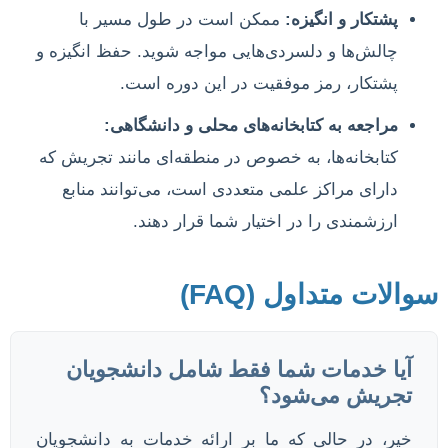
پشتکار و انگیزه:
ممکن است در طول مسیر با
چالش‌ها و دلسردی‌هایی مواجه شوید. حفظ انگیزه و
پشتکار، رمز موفقیت در این دوره است.
مراجعه به کتابخانه‌های محلی و دانشگاهی:
کتابخانه‌ها، به خصوص در منطقه‌ای مانند تجریش که
دارای مراکز علمی متعددی است، می‌توانند منابع
ارزشمندی را در اختیار شما قرار دهند.
سوالات متداول (FAQ)
آیا خدمات شما فقط شامل دانشجویان
تجریش می‌شود؟
خیر، در حالی که ما بر ارائه خدمات به دانشجویان