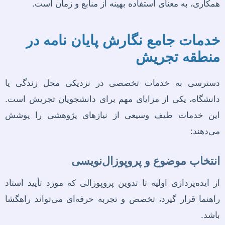
همکاری، به معنای استفاده بهینه از منابع و زمان است.
خدمات جامع نگارش پایان نامه در
منطقه تجریش
دسترسی به خدمات تخصصی در نزدیکی محل زندگی یا
دانشگاه، یکی از مزایای مهم برای دانشجویان تجریش است.
این خدمات طیف وسیعی از نیازهای پژوهشی را پوشش
می‌دهند:
انتخاب موضوع و پروپوزال‌نویسی
از ایده‌پردازی اولیه تا تدوین پروپوزالی که مورد تأیید استاد
راهنما قرار گیرد، تخصص و تجربه حرفه‌ای می‌تواند راهگشا
باشد.