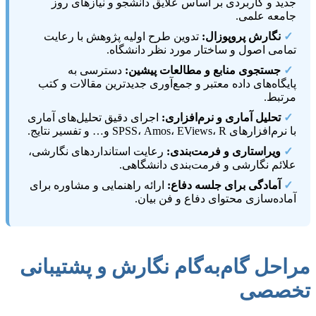
جدید و کاربردی بر اساس علایق دانشجو و نیازهای روز
جامعه علمی.
✓
نگارش پروپوزال:
تدوین طرح اولیه پژوهش با رعایت
تمامی اصول و ساختار مورد نظر دانشگاه.
✓
جستجوی منابع و مطالعات پیشین:
دسترسی به
پایگاه‌های داده معتبر و جمع‌آوری جدیدترین مقالات و کتب
مرتبط.
✓
تحلیل آماری و نرم‌افزاری:
اجرای دقیق تحلیل‌های آماری
با نرم‌افزارهای SPSS، Amos، EViews، R و… و تفسیر نتایج.
✓
ویراستاری و فرمت‌بندی:
رعایت استانداردهای نگارشی،
علائم نگارشی و فرمت‌بندی دانشگاهی.
✓
آمادگی برای جلسه دفاع:
ارائه راهنمایی و مشاوره برای
آماده‌سازی محتوای دفاع و فن بیان.
مراحل گام‌به‌گام نگارش و پشتیبانی
تخصصی