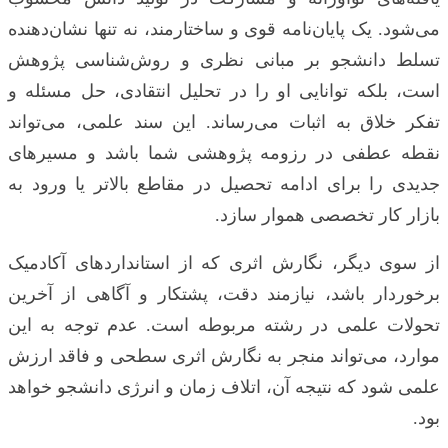
می‌شود. یک پایان‌نامه قوی و ساختارمند، نه تنها نشان‌دهنده
تسلط دانشجو بر مبانی نظری و روش‌شناسی پژوهش
است، بلکه توانایی او را در تحلیل انتقادی، حل مسئله و
تفکر خلاق به اثبات می‌رساند. این سند علمی، می‌تواند
نقطه عطفی در رزومه پژوهشی شما باشد و مسیرهای
جدیدی را برای ادامه تحصیل در مقاطع بالاتر یا ورود به
بازار کار تخصصی هموار سازد.
از سوی دیگر، نگارش اثری که از استانداردهای آکادمیک
برخوردار باشد، نیازمند دقت، پشتکار و آگاهی از آخرین
تحولات علمی در رشته مربوطه است. عدم توجه به این
موارد، می‌تواند منجر به نگارش اثری سطحی و فاقد ارزش
علمی شود که نتیجه آن، اتلاف زمان و انرژی دانشجو خواهد
بود.