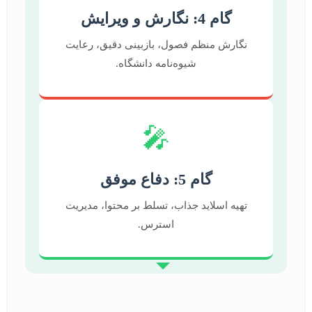
گام 4: نگارش و ویرایش
نگارش منظم فصول، بازبینی دقیق، رعایت
شیوه‌نامه دانشگاه.
🎤
گام 5: دفاع موفق
تهیه اسلاید جذاب، تسلط بر محتوا، مدیریت
استرس.