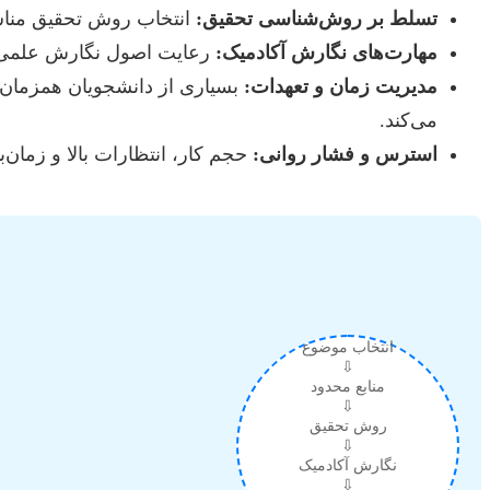
تسلط بر روش‌شناسی تحقیق:
انتخاب روش تحقیق مناسب
مهارت‌های نگارش آکادمیک:
رعایت اصول نگارش علمی، ا
مدیریت زمان و تعهدات:
بسیاری از دانشجویان همزمان ب
می‌کند.
استرس و فشار روانی:
حجم کار، انتظارات بالا و زمان
انتخاب موضوع
⇩
منابع محدود
⇩
روش تحقیق
⇩
نگارش آکادمیک
⇩