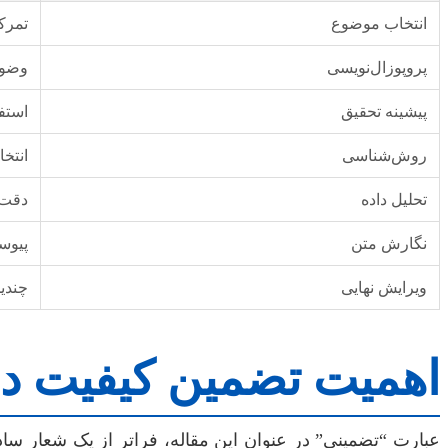
انتخاب موضوع
تمرکز
پروپوزال‌نویسی
وضوح
پیشینه تحقیق
استفا
روش‌شناسی
انتخ
تحلیل داده
دقت د
نگارش متن
پیوس
ویرایش نهایی
چندی
اهمیت تضمین کیفیت در 
عبارت “تضمینی” در عنوان این مقاله، فراتر از یک شعار ساده