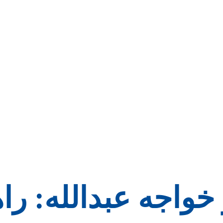
ر خواجه عبدالله: را