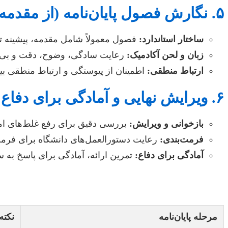
۵. نگارش فصول پایان‌نامه (از مقدمه تا نتیجه‌گیری)
ساختار استاندارد:
فصول معمولاً شامل مقدمه، پیشینه تح
زبان و لحن آکادمیک:
رعایت سادگی، وضوح، دقت و بی‌
ارتباط منطقی:
اطمینان از پیوستگی و ارتباط منطقی بی
۶. ویرایش نهایی و آمادگی برای دفاع
بازخوانی و ویرایش:
بررسی دقیق برای رفع غلط‌های ام
فرمت‌بندی:
رعایت دستورالعمل‌های دانشگاه برای فرم
آمادگی برای دفاع:
تمرین ارائه، آمادگی برای پاسخ به س
مرحله پایان‌نامه
نکته