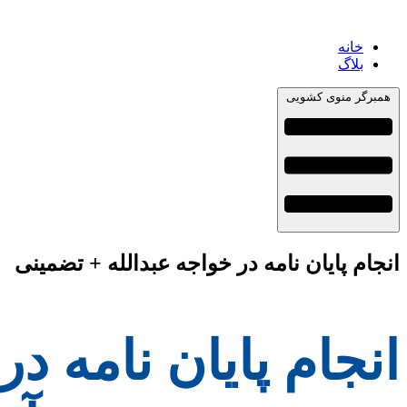
خانه
بلاگ
همبرگر منوی کشویی
انجام پایان نامه در خواجه عبدالله + تضمینی
انجام پایان نامه د