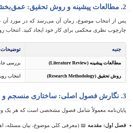
2. مطالعات پیشینه و روش تحقیق: عمق‌بخشی به پژوهش
چارچوب نظری محکمی برای کار خود ایجاد کنید. انتخاب رو
جنبه
توضیحات
مطالعات پیشینه (Literature Review)
بررسی جامع
روش تحقیق (Research Methodology)
انتخاب رویک
3. نگارش فصول اصلی: ساختاری منسجم و منطقی
پایان‌نامه معمولاً شامل فصول مشخصی است که هر یک وظیف
فصل اول: مقدمه
📖 (معرفی کلی موضوع، بیان مسئله، اه