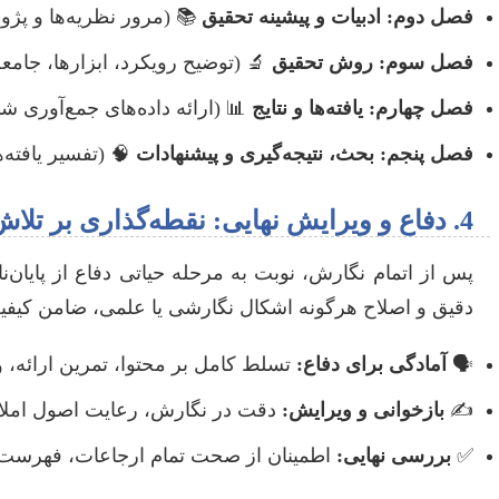
فصل دوم: ادبیات و پیشینه تحقیق
📚 (مرور نظریه‌ها و پژ
فصل سوم: روش تحقیق
🔬 (توضیح رویکرد، ابزارها، جامعه،
فصل چهارم: یافته‌ها و نتایج
📊 (ارائه داده‌های جمع‌آوری شد
فصل پنجم: بحث، نتیجه‌گیری و پیشنهادات
🧠 (تفسیر یافته‌ه
4. دفاع و ویرایش نهایی: نقطه‌گذاری بر تلاش‌ها
پس از اتمام نگارش، نوبت به مرحله حیاتی دفاع از پایان‌ن
دقیق و اصلاح هرگونه اشکال نگارشی یا علمی، ضامن کیفی
🗣️
آمادگی برای دفاع:
تسلط کامل بر محتوا، تمرین ارائه، و
✍️
بازخوانی و ویرایش:
دقت در نگارش، رعایت اصول املای
✅
بررسی نهایی:
اطمینان از صحت تمام ارجاعات، فهرست من