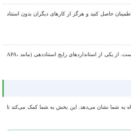
مینان حاصل کنید و هرگز از کارهای دیگران بدون استناد
ارجاع‌دهی دقیق و صحیح به منابع، نه تنها اعتبار علمی کار شما را بالا می‌برد، بلکه نشان‌دهنده دقت و امانت‌داری شماست. از یکی از استانداردهای رایج استناددهی (مانند APA،
اه به شما نشان می‌دهد. این بخش به شما کمک می‌کند تا