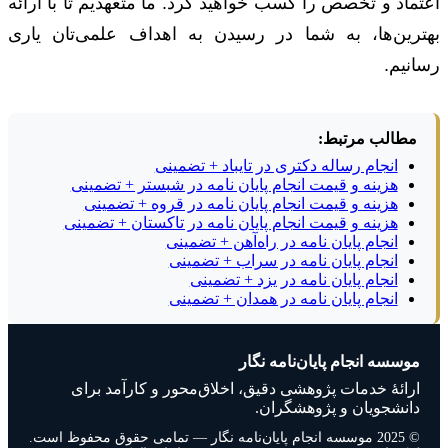
اعتماد و تخصص را کسب خواهید کرد. ما متعهدیم تا با ارائه
بهترین‌ها، به شما در رسیدن به اهداف علمی‌تان یاری
رسانیم.
مطالب مرتبط:
انجام رساله دکتری در تایباد + تضمینی
هزینه و قیمت انجام پایان نامه در شبستر + تضمینی
هزینه و قیمت انجام پایان نامه در قروه + تضمینی
هزینه و قیمت انجام پایان نامه در تاکستان + تضمینی
انجام پایان نامه در راه‌آهن + تضمینی
انجام پایان نامه در سراب + تضمینی
انجام پایان نامه در یزد + تضمینی
انجام پایان نامه در همدان + تضمینی
موسسه انجام پایان‌نامه نگار
ارائهٔ خدمات پژوهشی دقیق، اخلاق‌محور و کارآمد برای
دانشجویان و پژوهشگران.
© 2025 موسسه انجام پایان‌نامه نگار — تمامی حقوق محفوظ است.