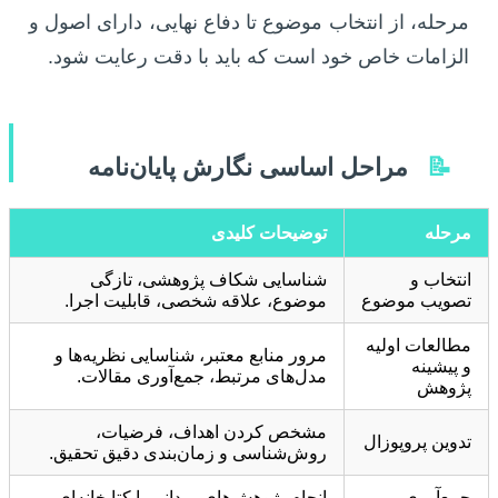
مرحله، از انتخاب موضوع تا دفاع نهایی، دارای اصول و
الزامات خاص خود است که باید با دقت رعایت شود.
📝
مراحل اساسی نگارش پایان‌نامه
مرحله
توضیحات کلیدی
انتخاب و
شناسایی شکاف پژوهشی، تازگی
تصویب موضوع
موضوع، علاقه شخصی، قابلیت اجرا.
مطالعات اولیه
مرور منابع معتبر، شناسایی نظریه‌ها و
و پیشینه
مدل‌های مرتبط، جمع‌آوری مقالات.
پژوهش
مشخص کردن اهداف، فرضیات،
تدوین پروپوزال
روش‌شناسی و زمان‌بندی دقیق تحقیق.
جمع‌آوری
انجام پژوهش‌های میدانی یا کتابخانه‌ای بر