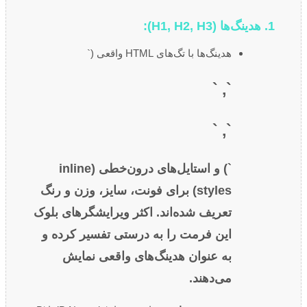
1. هدینگ‌ها (H1, H2, H3):
هدینگ‌ها با تگ‌های HTML واقعی (`
`, `
`, `
`) و استایل‌های درون‌خطی (inline
styles) برای فونت، سایز، وزن و رنگ
تعریف شده‌اند. اکثر ویرایشگرهای بلوک
این فرمت را به درستی تفسیر کرده و
به عنوان هدینگ‌های واقعی نمایش
می‌دهند.