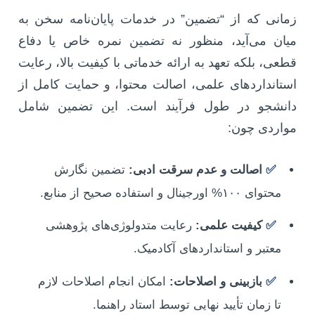
زمانی که از “تضمین” در خدمات پایان‌نامه سخن به
میان می‌آید، منظور نه تضمین نمره خاص یا دفاع
قطعی، بلکه تعهد به ارائه خدماتی با کیفیت بالا، رعایت
استانداردهای علمی، اصالت محتوا، و حمایت کامل از
دانشجو در طول فرآیند است. این تضمین شامل
مواردی چون:
✅
اصالت و عدم سرقت ادبی:
تضمین نگارش
محتوای ۱۰۰% اورجینال و استفاده صحیح از منابع.
✅
کیفیت علمی:
رعایت متدولوژی‌های پژوهشی
معتبر و استانداردهای آکادمیک.
✅
بازبینی و اصلاحات:
امکان انجام اصلاحات لازم
تا زمان تأیید نهایی توسط استاد راهنما.