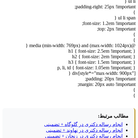
ul li {
padding-right: 25px !important;
}
ul li span {
font-size: 1.2em !important;
top: 2px !important;
}
}
@media (min-width: 769px) and (max-width: 1024px) {
h1 { font-size: 2.5em !important; }
h2 { font-size: 2em !important; }
h3 { font-size: 1.5em !important; }
p, li, td { font-size: 1.05em !important; }
div[style*=”max-width: 900px”] {
padding: 20px !important;
margin: 20px auto !important;
}
}
مطالب مرتبط:
انجام رساله دکتری در گلوگاه + تضمینی
انجام رساله دکتری در نهاوند + تضمینی
انجام رساله دکتری در زنجان + تضمینی