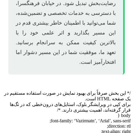
رضایت‌بخش تبدیل شود. در خیابان فرهنگسرا،
با دسترسی به خدمات تخصصی و تضمین‌شده،
شما می‌توانید با اطمینان خاطر بیشتری قدم در
این مسیر بگذارید و اثر علمی خود را با
بالاترین کیفیت ممکن به سرانجام برسانید.
تعهد ما، موفقیت شما در این مسیر دشوار اما
افتخارآمیز است.
/* این بخش صرفاً برای بهبود نمایش در صورت استفاده مستقیم در
یک صفحه HTML است.
برای کپی در ویرایشگر بلوک، استایل‌های درون‌خطی که در تگ‌ها
قرار گرفته‌اند، اهمیت بیشتری دارند. */
body {
font-family: ‘Vazirmatn’, ‘Arial’, sans-serif;
direction: rtl;
text-align: right;