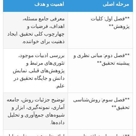
مرحله اصلی
اهمیت و هدف
**فصل اول: کلیات
معرفی جامع مسئله،
پژوهش**
اهداف، فرضیات و
چهارچوب کلی تحقیق. ایجاد
ذهنیت برای خواننده.
**فصل دوم: مبانی نظری و
بررسی ادبیات موجود،
پیشینه تحقیق**
تئوری‌های مرتبط و
پژوهش‌های قبلی. نمایش
دانش و جایگاه تحقیق در
علم.
**فصل سوم: روش‌شناسی
توضیح جزئیات روش، جامعه
تحقیق**
آماری، نمونه‌گیری، ابزار و
شیوه‌های جمع‌آوری و تحلیل
داده‌ها.