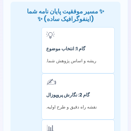
✨ مسیر موفقیت پایان نامه شما
(اینفوگرافیک ساده) ✨
💡
گام 1: انتخاب موضوع
ریشه و اساس پژوهش شما.
✍️
گام 2: نگارش پروپوزال
نقشه راه دقیق و طرح اولیه.
📊