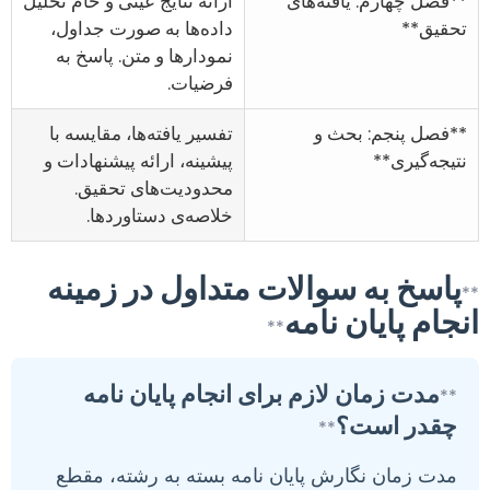
**فصل چهارم: یافته‌های
ارائه نتایج عینی و خام تحلیل
تحقیق**
داده‌ها به صورت جداول،
نمودارها و متن. پاسخ به
فرضیات.
**فصل پنجم: بحث و
تفسیر یافته‌ها، مقایسه با
نتیجه‌گیری**
پیشینه، ارائه پیشنهادات و
محدودیت‌های تحقیق.
خلاصه‌ی دستاوردها.
پاسخ به سوالات متداول در زمینه
**
انجام پایان نامه
**
مدت زمان لازم برای انجام پایان نامه
**
چقدر است؟
**
مدت زمان نگارش پایان نامه بسته به رشته، مقطع