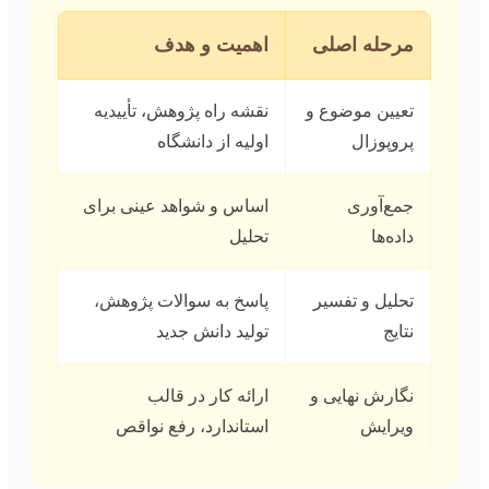
مرحله اصلی
اهمیت و هدف
تعیین موضوع و
نقشه راه پژوهش، تأییدیه
پروپوزال
اولیه از دانشگاه
جمع‌آوری
اساس و شواهد عینی برای
داده‌ها
تحلیل
تحلیل و تفسیر
پاسخ به سوالات پژوهش،
نتایج
تولید دانش جدید
نگارش نهایی و
ارائه کار در قالب
ویرایش
استاندارد، رفع نواقص