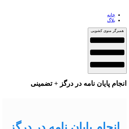
خانه
بلاگ
همبرگر منوی کشویی
انجام پایان نامه در درگز + تضمینی
انجام پایان نامه در درگز