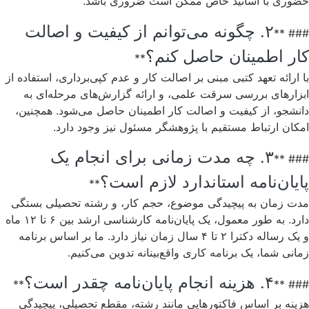
حضوری با اساتید خاص ممکن است ضروری باشد.
۲. چگونه می‌توانم از کیفیت و اصالت
### **
کار اطمینان حاصل کنم؟
**
با ارائه تعهد کتبی مبنی بر اصالت کار و عدم کپی‌برداری، استفاده از
ابزارهای بررسی سرقت علمی، و ارائه گزارش‌های مرحله‌ای به
دانشجو، از کیفیت و اصالت کار اطمینان حاصل می‌شود. همچنین،
امکان ارتباط مستقیم با پژوهشگر مسئول نیز وجود دارد.
۳. چه مدت زمانی برای انجام یک
### **
پایان‌نامه استاندارد لازم است؟
**
مدت زمان به پیچیدگی موضوع، حجم کار، و رشته تحصیلی بستگی
دارد. به طور معمول، یک پایان‌نامه کارشناسی ارشد بین ۶ تا ۱۲ ماه
و یک رساله دکترا ۲ تا ۴ سال زمان نیاز دارد. ما بر اساس برنامه
زمانی شما، یک برنامه کاری واقع‌بینانه تدوین می‌کنیم.
۴. هزینه انجام پایان‌نامه چقدر است؟
**
### **
هزینه بر اساس فاکتورهایی مانند رشته، مقطع تحصیلی، پیچیدگی