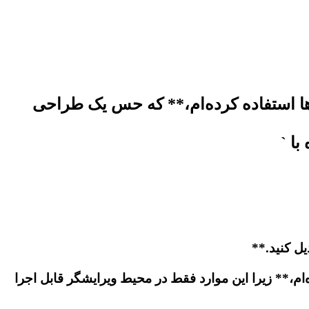
گ‌ها استفاده کرده‌ام،** که حس یک طراحی
ه‌ام،** زیرا این موارد فقط در محیط ویرایشگر قابل اجرا