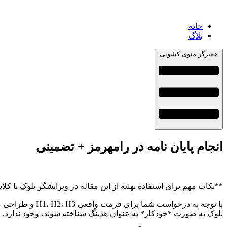
خانه
بلاگ
همبرگر منوی کشویی
انجام پایان نامه در رامهرمز + تضمینی
**نکات مهم برای استفاده بهینه از این مقاله در ویرایشگر بلوک یا کل
بلوک به صورت *خودکار* به عنوان هدینگ شناخته شوند، وجود ندارد. ویرایشگرها معمولاً نیاز 