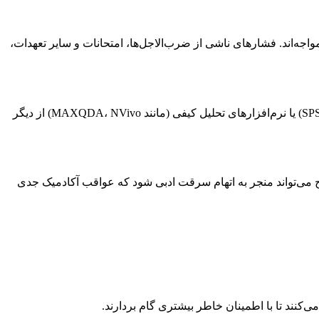
اجه‌اند. فشارهای ناشی از ضرب‌الاجل‌ها، امتحانات و سایر تعهدات،
تسلط بر روش‌های تحقیق کمی و کیفی، انتخاب ابزار مناسب جمع‌آوری داده، و تحلیل آن‌ها با نرم‌افزارهای تخصصی آماری (مانند SPSS، R، Stata) یا نرم‌افزارهای تحلیل کیفی (مانند MAXQDA، NVivo) از دیگر
ح می‌تواند منجر به اتهام سرقت ادبی شود که عواقب آکادمیک جدی
کنند تا با اطمینان خاطر بیشتری گام بردارند.