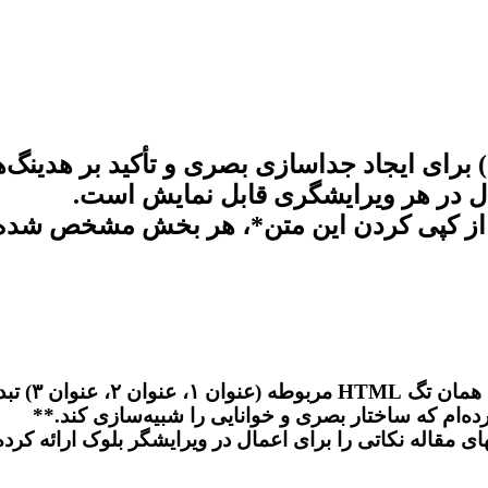
`-`) برای ایجاد جداسازی بصری و تأکید بر هدین
ال در هر ویرایشگری قابل نمایش است.
 ۳) تبدیل کنید.**
های مقاله نکاتی را برای اعمال در ویرایشگر بلوک ارائه کرد