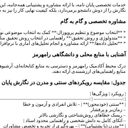
خدمات تخصصی پایان نامه، با ارائه مشاوره و پشتیبانی همه‌جانبه، این 
نگارش را از دوش دانشجو برمی‌دارد، بلکه کیفیت نهایی کار را نیز به
مشاوره تخصصی و گام به گام
* **انتخاب موضوع و تنظیم پروپوزال:** کمک به انتخاب موضوعی نوآو
* **متدولوژی و روش تحقیق:** راهنمایی در انتخاب روش تحقیق منا
* **تحلیل داده‌ها:** ارائه مشاوره و انجام تحلیل‌های آماری با نرم‌اف
آشنایی با منابع محلی و دانشگاهی رامهرمز
درک محیط آکادمیک رامهرمز و دسترسی به منابع کتابخانه‌ای، آرشیوهای
منابع راهنمایی‌های ارزشمندی ارائه دهند.
جدول: مقایسه رویکردهای سنتی و مدرن در نگارش پایان ن
| رویکرد | ویژگی‌ها |
——————————————————————————————- |
| **سنتی (خودمحور)** | – تلاش انفرادی و آزمون و خطا
– زمان‌بر و پرفشار
– ریسک خطاهای روش‌شناختی و نگارشی بالاتر
– اتکای کامل به دانش شخصی و راهنمایی محدود استاد |
| **مدرن (با پشتیبانی)** | – بهره‌گیری از تجربه و تخصص مشاوران