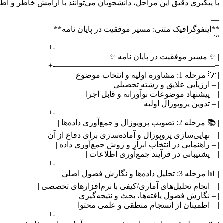
با پیگیری دقیق این مراحل، دانشجویان می‌توانند با آرامش خاطر و اطم
—
**اینفوگرافیک متنی: مسیر موفقیت در پایان نامه**
“`
+————————————————————-+
| ✨ مسیر موفقیت در پایان نامه ✨ |
+————————————————————-+
| 💡 مرحله 1: مشاوره اولیه و انتخاب موضوع |
| – ارزیابی علایق و رشته تحصیلی |
| – پیشنهاد موضوعات نوآورانه و قابل اجرا |
| – تدوین پروپوزال اولیه |
+————————————————————-+
| 📚 مرحله 2: تصویب پروپوزال و جمع‌آوری داده‌ها |
| – نهایی‌سازی پروپوزال و آماده‌سازی برای دفاع از آن |
| – راهنمایی در انتخاب ابزار و روش جمع‌آوری داده |
| – پشتیبانی در فرآیند جمع‌آوری اطلاعات |
+————————————————————-+
| 📊 مرحله 3: تحلیل داده‌ها و نگارش فصول اصلی |
| – انجام تحلیل‌های آماری/کیفی با نرم‌افزارهای تخصصی |
| – نگارش فصول یافته‌ها، بحث و نتیجه‌گیری |
| – اطمینان از انسجام منطقی و علمی محتوا |
+————————————————————-+