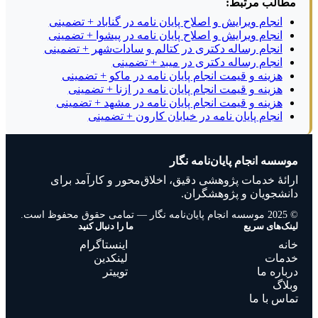
مطالب مرتبط:
انجام ویرایش و اصلاح پایان نامه در گناباد + تضمینی
انجام ویرایش و اصلاح پایان نامه در پیشوا + تضمینی
انجام رساله دکتری در کتالم و سادات‌شهر + تضمینی
انجام رساله دکتری در میبد + تضمینی
هزینه و قیمت انجام پایان نامه در ماکو + تضمینی
هزینه و قیمت انجام پایان نامه در ازنا + تضمینی
هزینه و قیمت انجام پایان نامه در مشهد + تضمینی
انجام پایان نامه در خیابان کارون + تضمینی
وسسه انجام پایان‌نامه نگار
رائهٔ خدمات پژوهشی دقیق، اخلاق‌محور و کارآمد برای
انشجویان و پژوهشگران.
20 موسسه انجام پایان‌نامه نگار — تمامی حقوق محفوظ است.
ینک‌های سریع
ما را دنبال کنید
انه
اینستاگرام
دمات
لینکدین
رباره ما
توییتر
بلاگ
ماس با ما