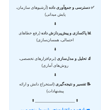
✅ دسترسی و جمع‌آوری داده
(آرشیوهای سازمان،
پایش میدانی)
⬇️
📊 پاکسازی و پیش‌پردازش داده
(رفع خطاهای
احتمالی، همسان‌سازی)
⬇️
🔬 تحلیل و مدل‌سازی
(نرم‌افزارهای تخصصی،
روش‌های آماری)
⬇️
📝 تفسیر و نتیجه‌گیری
(استخراج دانش و ارائه
پیشنهادات)
⬆️ __________________ ⬆️
➡️ بازخورد و اعتبارسنجی
(توسط متخصصین