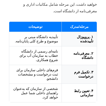
خواهید داشت. این مرحله شامل مکاتبات اداری و
معرفی‌نامه از دانشگاه است.
مرحله/مدرک
توضیحات
۱. پروپوزال
تأییدیه دانشگاه مبنی بر
تأییدشده
موضوع و طرح کلی پایان‌نامه.
نامه‌ای رسمی از دانشگاه
۲. معرفی‌نامه
خطاب به سازمان آب برای
دانشگاه
شروع همکاری.
فرم‌های داخلی سازمان برای
۳. تکمیل فرم
ثبت درخواست و مشخصات
درخواست
دانشجو.
شخصی از سازمان که به‌عنوان
۴. تعیین رابط
راهنمای داخلی شما عمل
سازمانی
خواهد کرد.